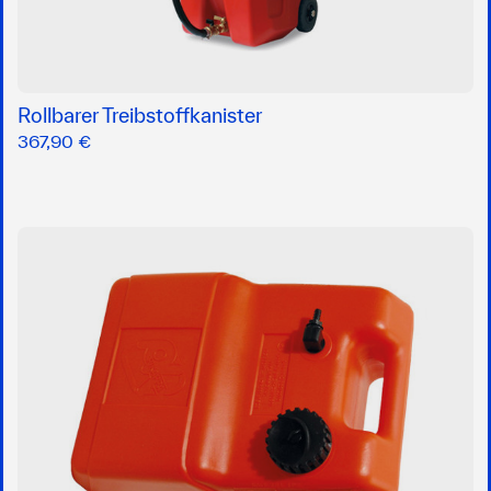
Rollbarer Treibstoffkanister
367,90 €