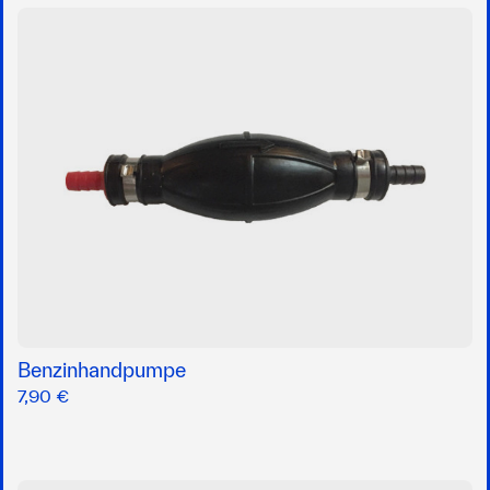
Benzinhandpumpe
7,90 €