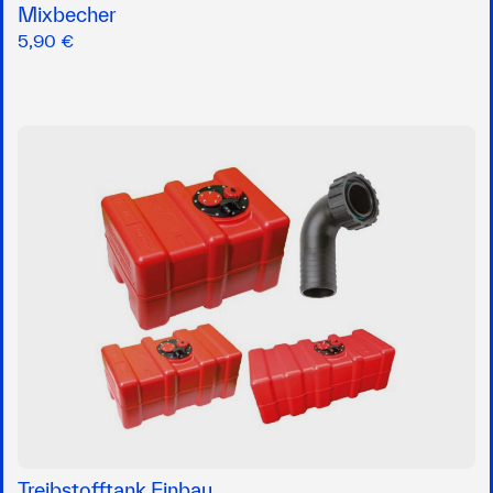
Mixbecher
5,90 €
Treibstofftank Einbau