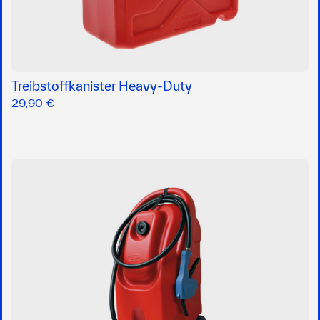
Treibstoffkanister Heavy-Duty
29,90 €