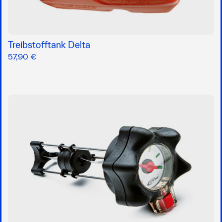
Treibstofftank Delta
57,90 €