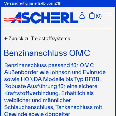
Versandfertig innerhalb von 24h.
Menü
(
0
)
← Zurück zu
Treibstoffsysteme
Benzinanschluss OMC
Benzinanschluss passend für OMC
Außenborder wie Johnson und Evinrude
sowie HONDA Modelle bis Typ BF8B.
Robuste Ausführung für eine sichere
Kraftstoffverbindung. Erhältlich als
weiblicher und männlicher
Schlauchanschluss, Tankanschluss mit
Gewinde sowie doppelter