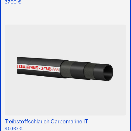
37,90 €
Treibstoffschlauch Carbomarine IT
46,90 €