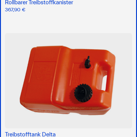
Rollbarer Treibstoffkanister
367,90 €
Treibstofftank Delta