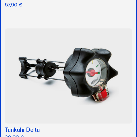
57,90 €
Tankuhr Delta
30,90 €