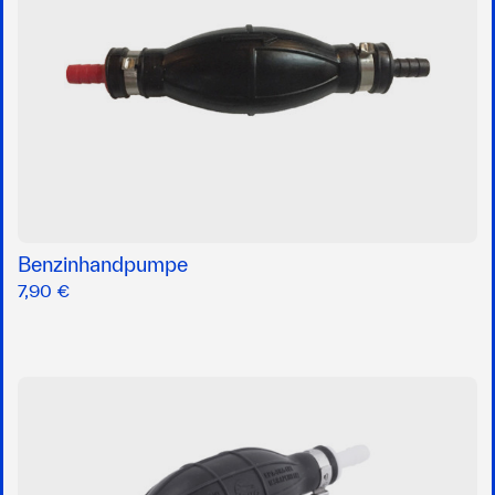
Benzinhandpumpe
7,90 €