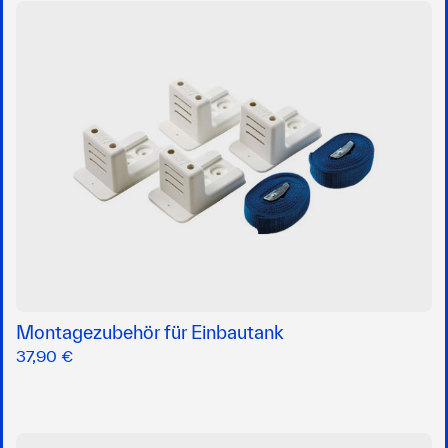
Montagezubehör für Einbautank
37,90 €