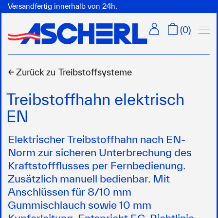
Versandfertig innerhalb von 24h.
Menü
(
0
)
← Zurück zu
Treibstoffsysteme
Treibstoffhahn elektrisch
EN
Elektrischer Treibstoffhahn nach EN-
Norm zur sicheren Unterbrechung des
Kraftstoffflusses per Fernbedienung.
Zusätzlich manuell bedienbar. Mit
Anschlüssen für 8/10 mm
Gummischlauch sowie 10 mm
Kupferleitung. Entspricht EG-Richtlinie