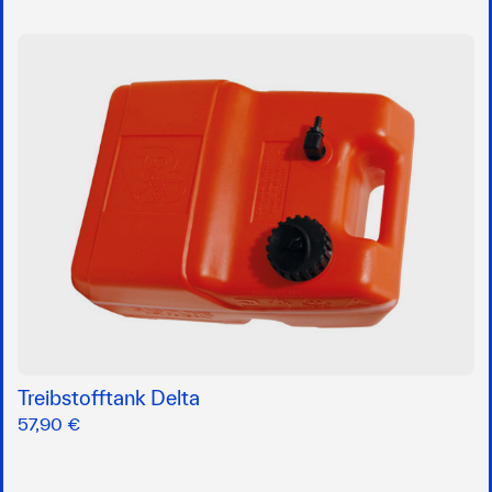
Treibstofftank Delta
57,90 €