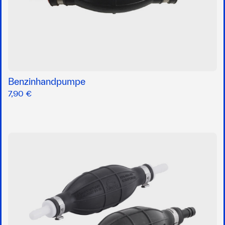
Benzinhandpumpe
7,90 €