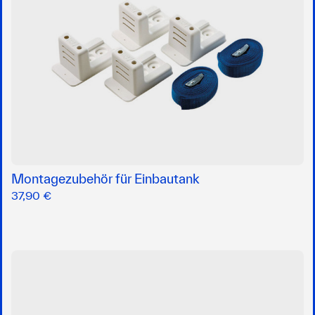
Montagezubehör für Einbautank
37,90 €