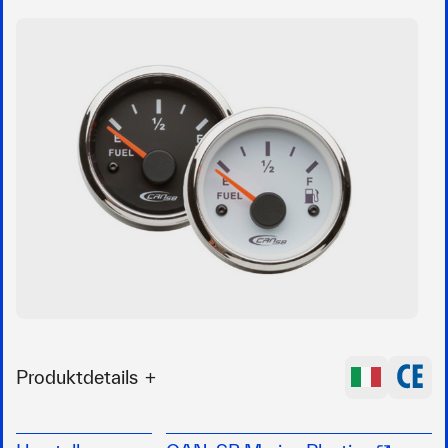
Produktdetails
Elektrisches Anzeigeninstrument für alle Arten
von Treibstoff