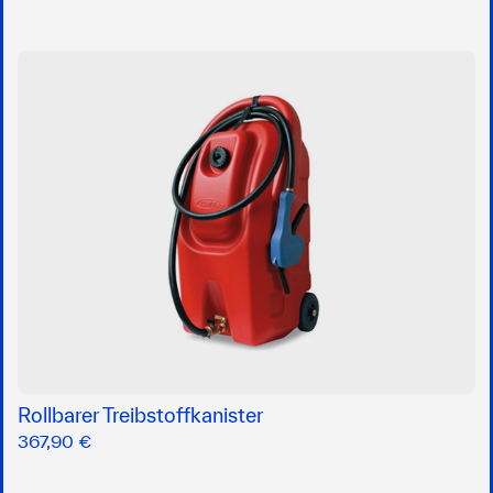
Rollbarer Treibstoffkanister
367,90 €