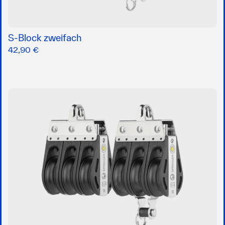
S-Block zweifach
42,90 €