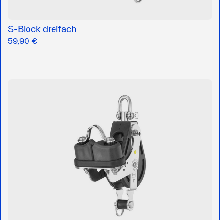
S-Block dreifach
59,90 €