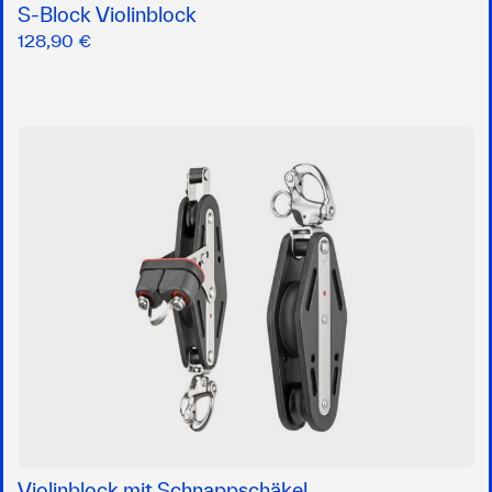
S-Block Violinblock
128,90 €
Violinblock mit Schnappschäkel