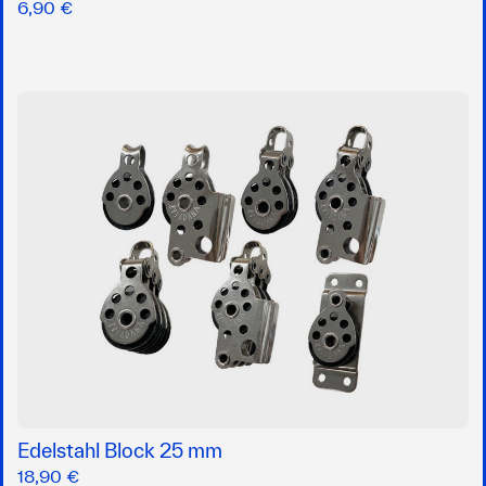
6,90 €
Edelstahl Block 25 mm
18,90 €