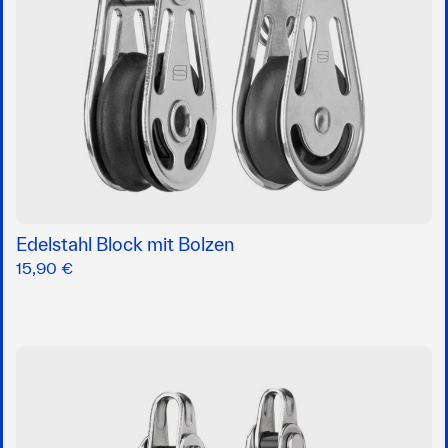
Edelstahl Block mit Bolzen
15,90 €