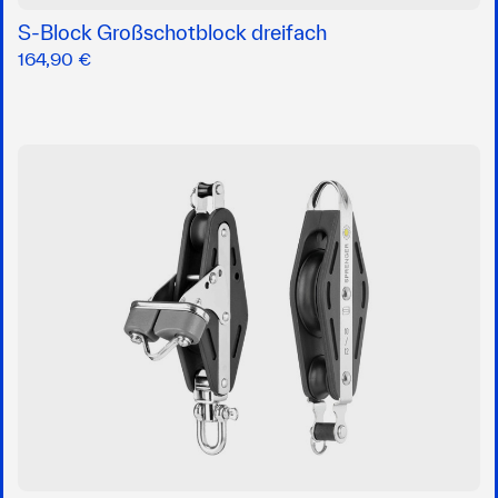
S-Block Großschotblock dreifach
164,90 €