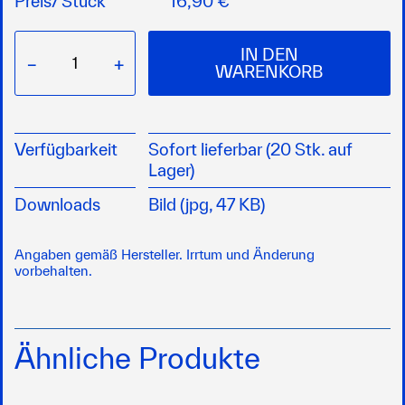
Preis/
Stück
16,90 €
IN DEN
−
+
WARENKORB
Verfügbarkeit
Sofort lieferbar (20 Stk. auf
Lager)
Downloads
Bild (jpg, 47 KB)
Angaben gemäß Hersteller. Irrtum und Änderung
vorbehalten.
Ähnliche Produkte