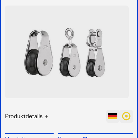
Produktdetails
Super-Mini-Block
Kunststoffrolle