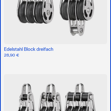
Edelstahl Block dreifach
28,90 €