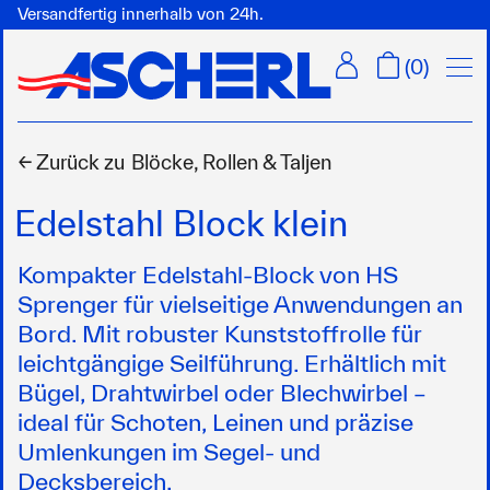
Versandfertig innerhalb von 24h.
Menü
(
0
)
← Zurück zu
Blöcke, Rollen & Taljen
Edelstahl Block klein
Kompakter Edelstahl-Block von HS
Sprenger für vielseitige Anwendungen an
Bord. Mit robuster Kunststoffrolle für
leichtgängige Seilführung. Erhältlich mit
Bügel, Drahtwirbel oder Blechwirbel –
ideal für Schoten, Leinen und präzise
Umlenkungen im Segel- und
Decksbereich.