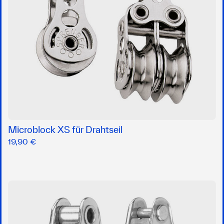
Microblock XS für Drahtseil
19,90 €