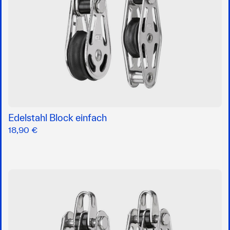
Edelstahl Block einfach
18,90 €