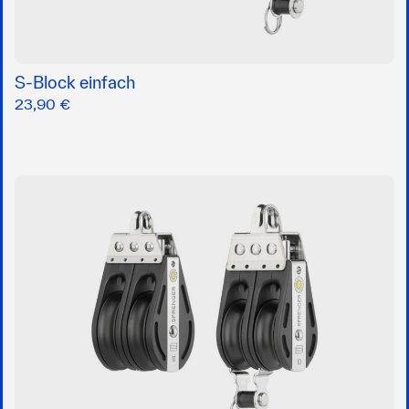
S-Block einfach
23,90 €