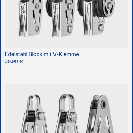
Edelstahl Block mit V-Klemme
36,90 €