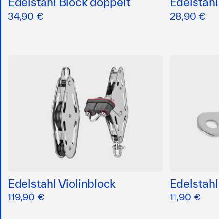
Edelstahl Block doppelt
Edelstahl
34,90 €
28,90 €
Edelstahl Violinblock
Edelstahl
119,90 €
11,90 €