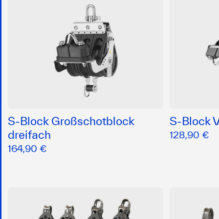
S-Block Großschotblock
S-Block V
dreifach
128,90 €
164,90 €