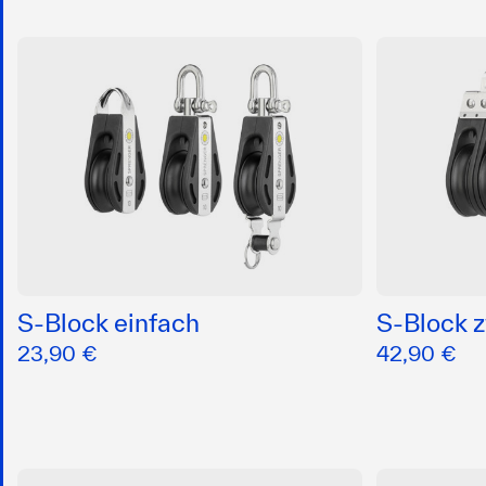
S-Block einfach
S-Block 
23,90 €
42,90 €