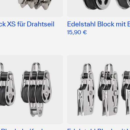
k XS für Drahtseil
Edelstahl Block mit 
15,90 €