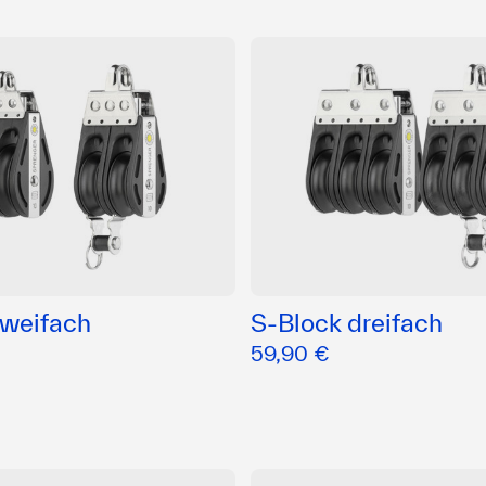
zweifach
S-Block dreifach
59,90 €