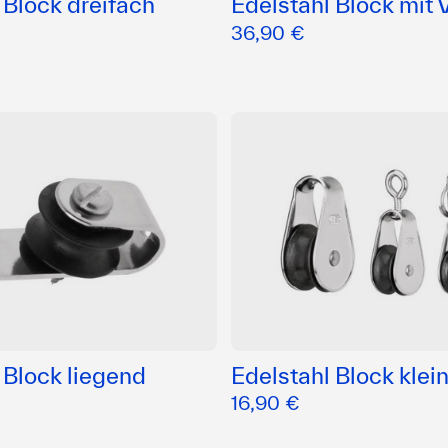
 Block dreifach
Edelstahl Block mit
36,90 €
 Block liegend
Edelstahl Block klei
16,90 €