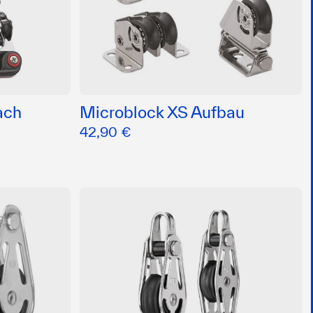
ach
Microblock XS Aufbau
42,90 €