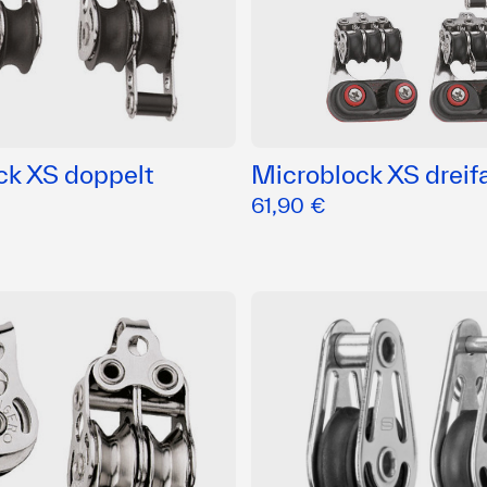
ck XS doppelt
Microblock XS dreif
61,90 €