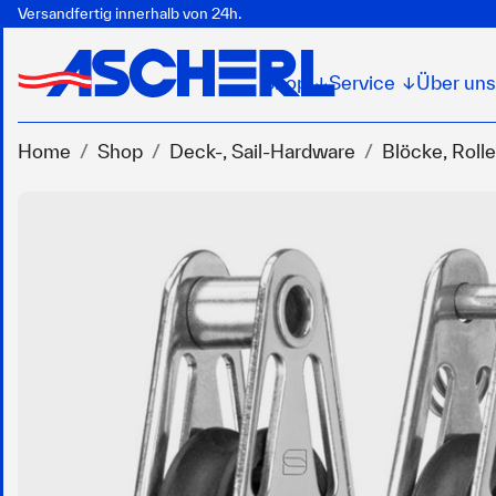
Versandfertig innerhalb von 24h.
Shop
Service
Über uns
↓
↓
Home
Shop
Deck-, Sail-Hardware
Blöcke, Rolle