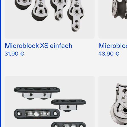
Microblock XS einfach
Microblo
31,90 €
43,90 €