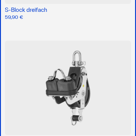
S-Block dreifach
59,90 €