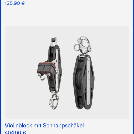
128,90 €
Violinblock mit Schnappschäkel
404,90 €