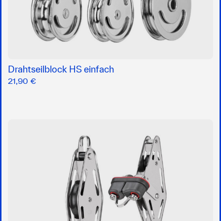
Drahtseilblock HS einfach
21,90 €