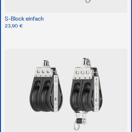
S-Block einfach
23,90 €