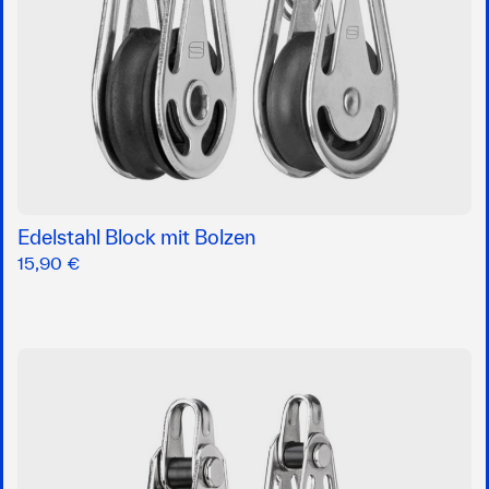
Edelstahl Block mit Bolzen
15,90 €