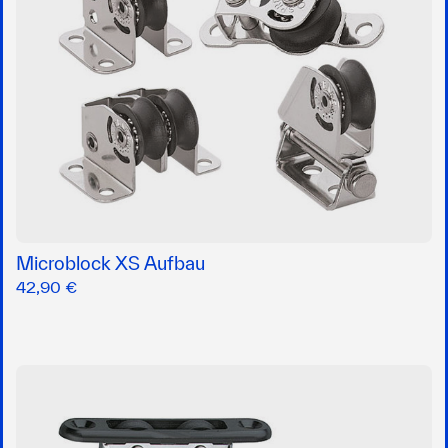
Microblock XS Aufbau
42,90 €