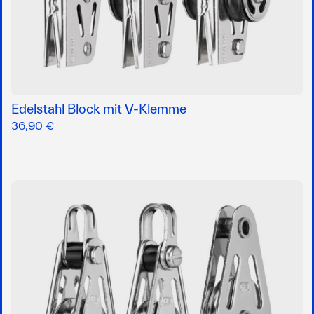
Edelstahl Block mit V-Klemme
36,90 €