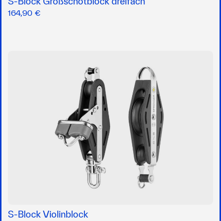
S-Block Großschotblock dreifach
164,90 €
S-Block Violinblock