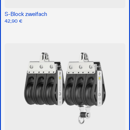
S-Block zweifach
42,90 €