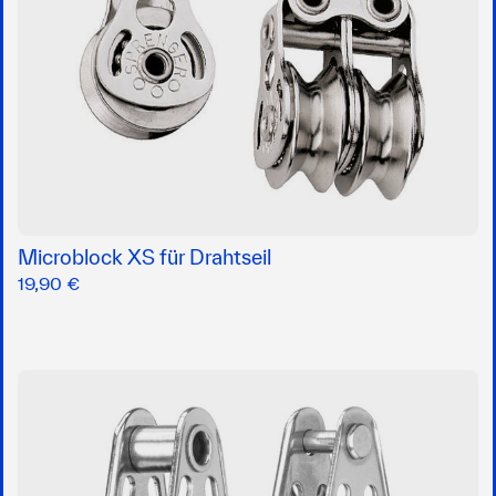
Microblock XS für Drahtseil
19,90 €