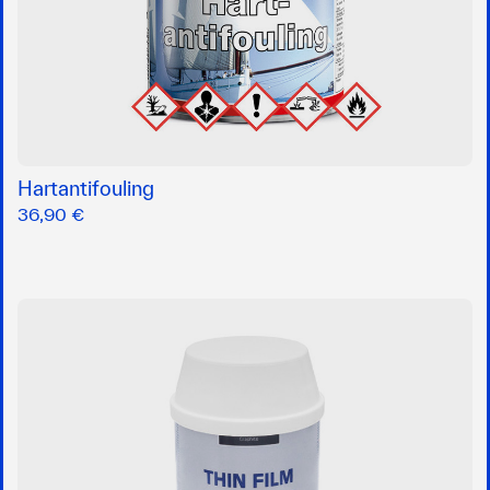
Hartantifouling
36,90 €