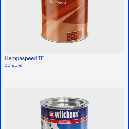
Hempaspeed TF
56,90 €