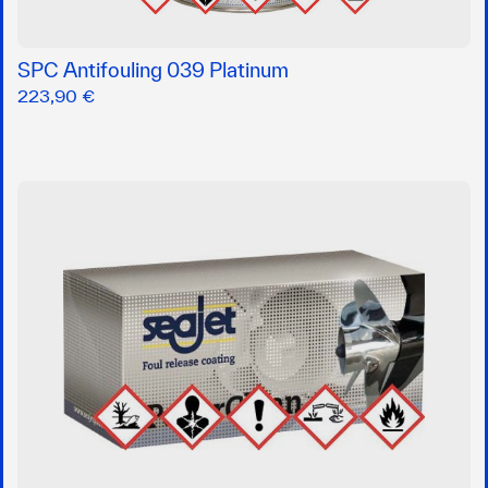
SPC Antifouling 039 Platinum
223,90 €