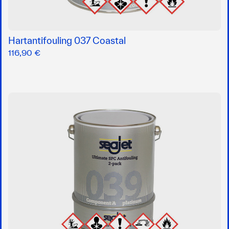
Hartantifouling 037 Coastal
116,90 €