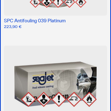
SPC Antifouling 039 Platinum
223,90 €