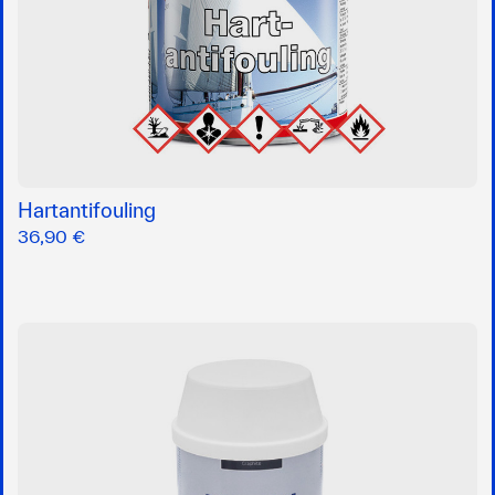
Hartantifouling
36,90 €