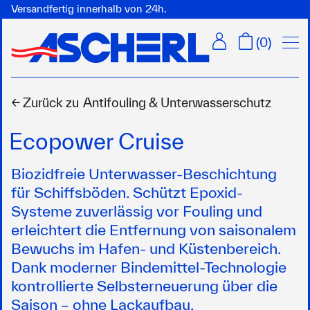
Versandfertig innerhalb von 24h.
Menü
(
0
)
← Zurück zu
Antifouling & Unterwasserschutz
Ecopower Cruise
Biozidfreie Unterwasser-Beschichtung
für Schiffsböden. Schützt Epoxid-
Systeme zuverlässig vor Fouling und
erleichtert die Entfernung von saisonalem
Bewuchs im Hafen- und Küstenbereich.
Dank moderner Bindemittel-Technologie
kontrollierte Selbsterneuerung über die
Saison – ohne Lackaufbau.