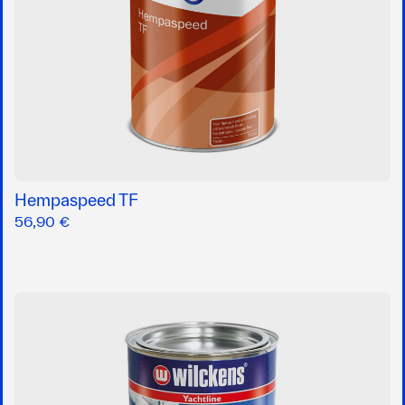
Hempaspeed TF
56,90 €