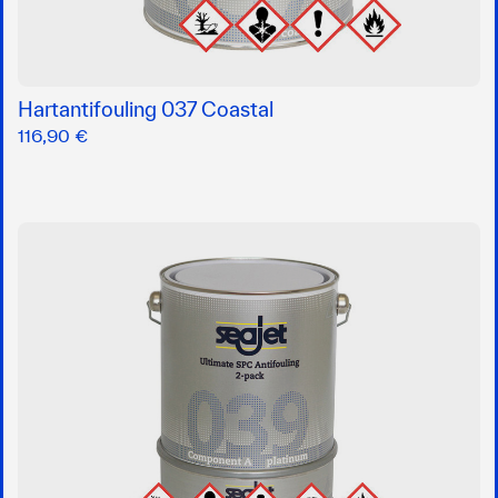
Hartantifouling 037 Coastal
116,90 €