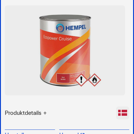
Produktdetails
Biozidfreie Lackierung für Schiffsböden
schützt Ihre Epoxid-Beschichtung vor Fouling,