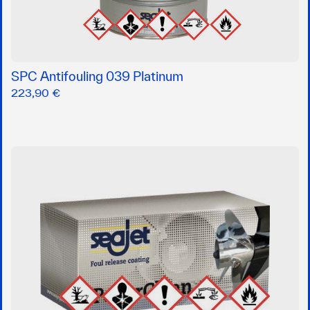
SPC Antifouling 039 Platinum
223,90 €