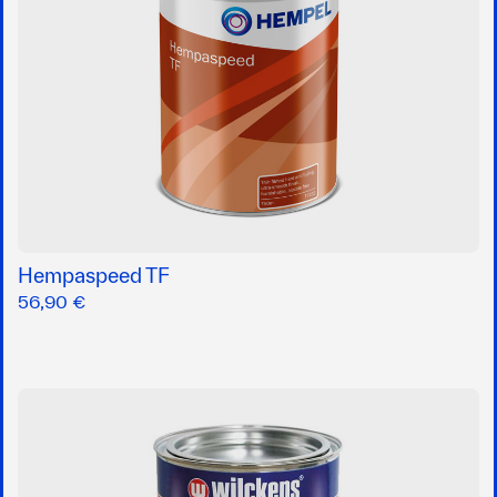
Hempaspeed TF
56,90 €