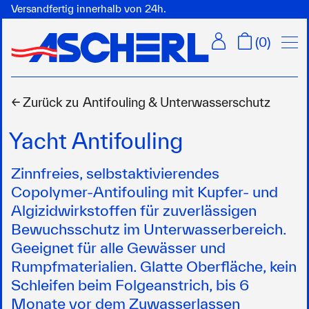
Versandfertig innerhalb von 24h.
Menü
(
0
)
← Zurück zu
Antifouling & Unterwasserschutz
Yacht Antifouling
Zinnfreies, selbstaktivierendes
Copolymer-Antifouling mit Kupfer- und
Algizidwirkstoffen für zuverlässigen
Bewuchsschutz im Unterwasserbereich.
Geeignet für alle Gewässer und
Rumpfmaterialien. Glatte Oberfläche, kein
Schleifen beim Folgeanstrich, bis 6
Monate vor dem Zuwasserlassen