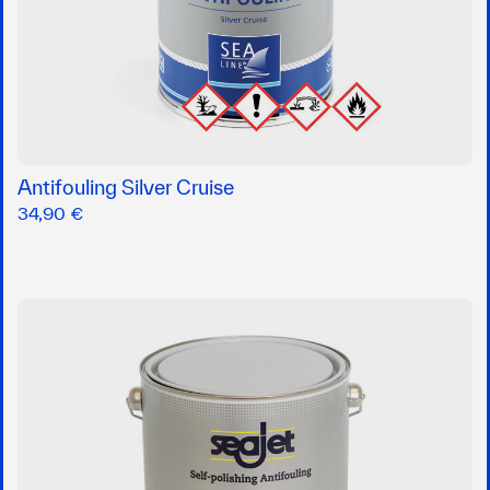
Antifouling Silver Cruise
34,90 €