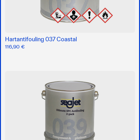
Hartantifouling 037 Coastal
116,90 €