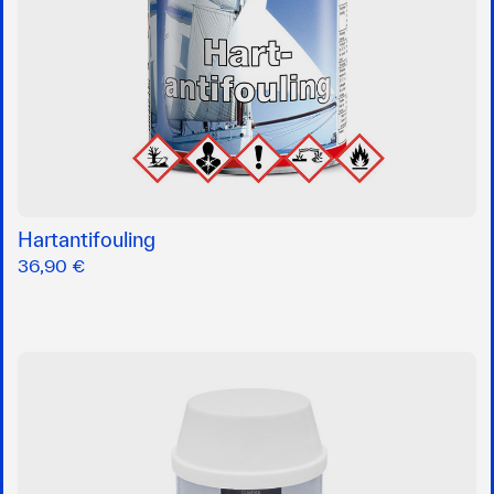
Hartantifouling
36,90 €