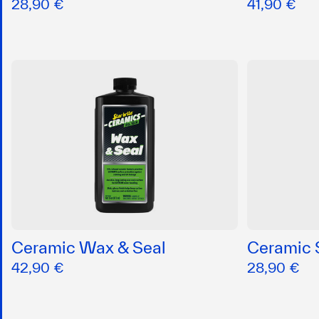
28,90 €
41,90 €
Ceramic Wax & Seal
Ceramic 
42,90 €
28,90 €