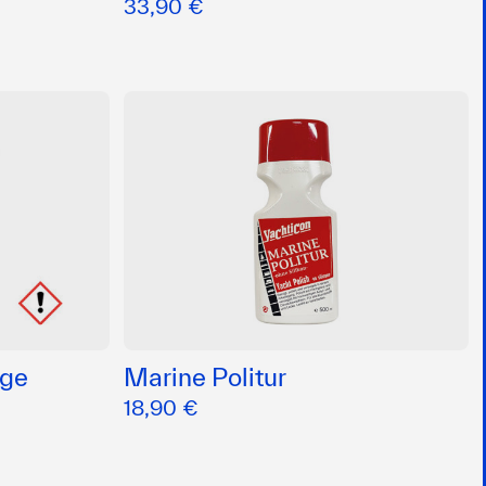
33,90 €
ege
Marine Politur
18,90 €