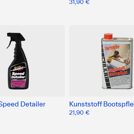
31,90 €
Speed Detailer
Kunststoff Bootspfl
21,90 €