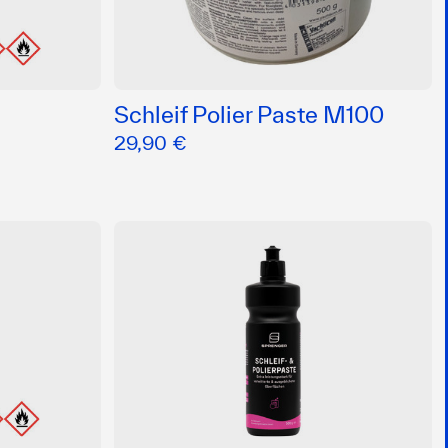
Schleif Polier Paste M100
29,90 €