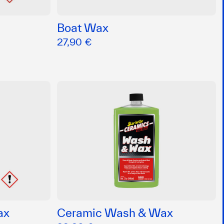
Boat Wax
27,90 €
ax
Ceramic Wash & Wax