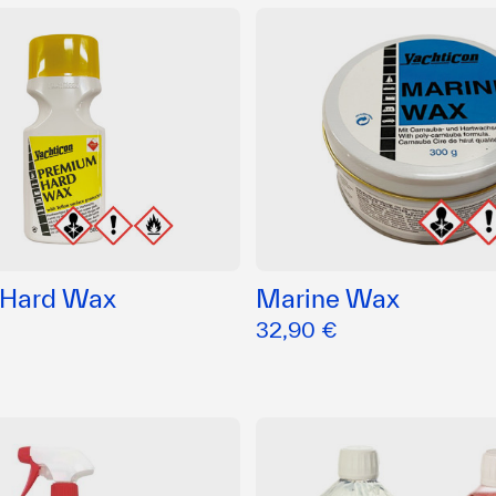
 Hard Wax
Marine Wax
32,90 €