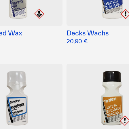
eed Wax
Decks Wachs
20,90 €