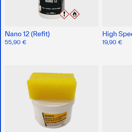
Nano 12 (Refit)
High Sp
55,90 €
19,90 €