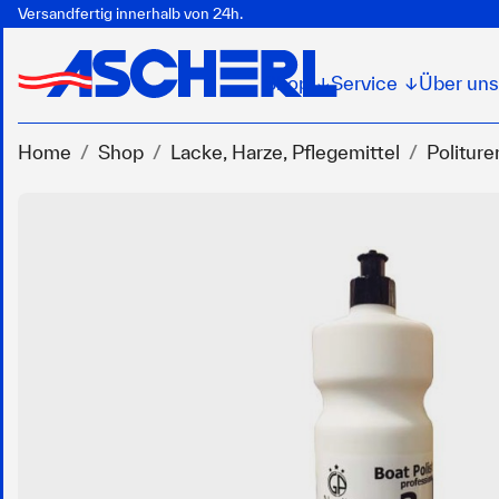
Versandfertig innerhalb von 24h.
Shop
Service
Über uns
↓
↓
Home
Shop
Lacke, Harze, Pflegemittel
Politur