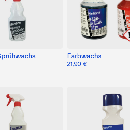
Sprühwachs
Farbwachs
21,90 €