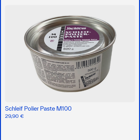
Schleif Polier Paste M100
29,90 €