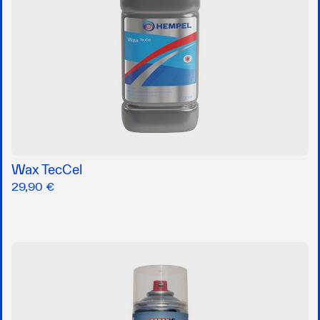
Wax TecCel
29,90 €