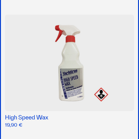
High Speed Wax
19,90 €