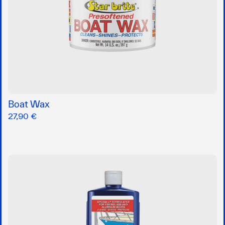
Boat Wax
27,90 €