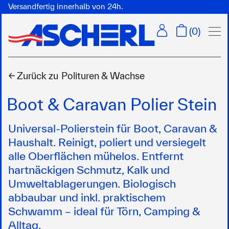
Versandfertig innerhalb von 24h.
Menü
(
0
)
← Zurück zu
Polituren & Wachse
Boot & Caravan Polier Stein
Universal-Polierstein für Boot, Caravan &
Haushalt. Reinigt, poliert und versiegelt
alle Oberflächen mühelos. Entfernt
hartnäckigen Schmutz, Kalk und
Umweltablagerungen. Biologisch
abbaubar und inkl. praktischem
Schwamm – ideal für Törn, Camping &
Alltag.