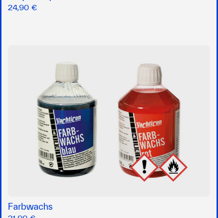
24,90 €
Farbwachs
21,90 €