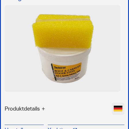
Produktdetails
Reinigt, poliert und versiegelt
für alle Oberflächen geeignet