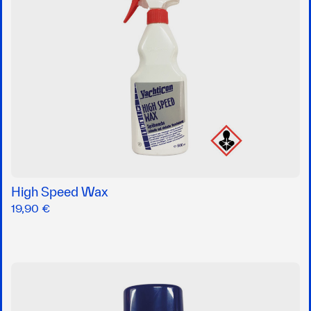
High Speed Wax
19,90 €