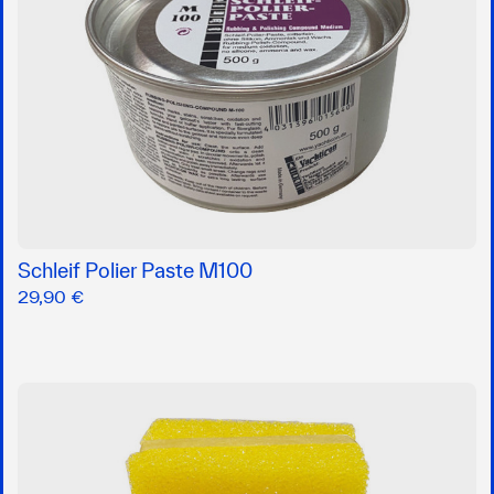
Schleif Polier Paste M100
29,90 €