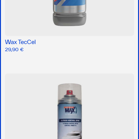
Wax TecCel
29,90 €