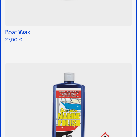
Boat Wax
27,90 €