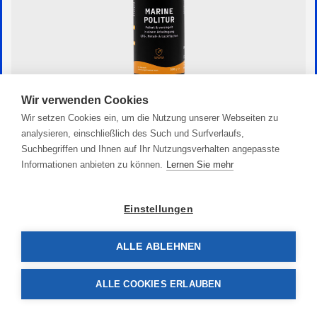
Wir verwenden Cookies
HS Marine Politur
Wir setzen Cookies ein, um die Nutzung unserer Webseiten zu
analysieren, einschließlich des Such und Surfverlaufs,
15,90 €
Suchbegriffen und Ihnen auf Ihr Nutzungsverhalten angepasste
Informationen anbieten zu können.
Lernen Sie mehr
Einstellungen
ALLE ABLEHNEN
ALLE COOKIES ERLAUBEN