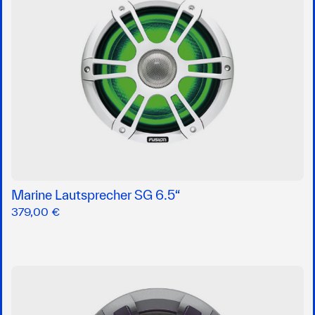
Marine Lautsprecher SG 6.5“
379,00 €