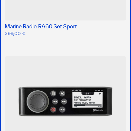
Marine Radio RA60 Set Sport
399,00 €