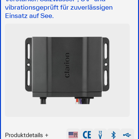
vibrationsgeprüft für zuverlässigen
Einsatz auf See.
Produktdetails