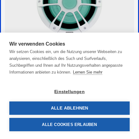
Wir verwenden Cookies
Wir setzen Cookies ein, um die Nutzung unserer Webseiten zu
Marine Subwoofer SG 10“
analysieren, einschließlich des Such und Surfverlaufs,
329,00 €
Suchbegriffen und Ihnen auf Ihr Nutzungsverhalten angepasste
Informationen anbieten zu können.
Lernen Sie mehr
Einstellungen
ALLE ABLEHNEN
ALLE COOKIES ERLAUBEN