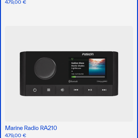
479,00 €
Marine Radio RA210
479,00 €