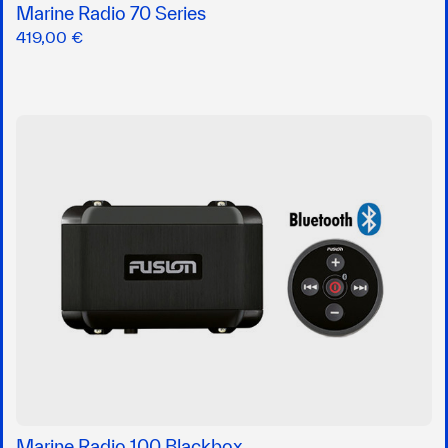
Marine Radio 70 Series
419,00 €
Marine Radio 100 Blackbox