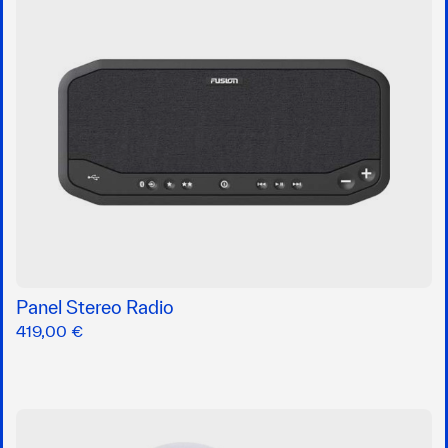
Panel Stereo Radio
419,00 €