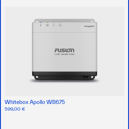
Whitebox Apollo WB675
599,00 €