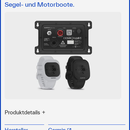
Segel- und Motorboote.
Produktdetails
Umfassendes, kabelloses Sicherheitssystem
für maximale Bewegungsfreiheit an Bord,
Hersteller
Garmin