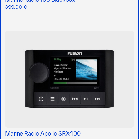
399,00 €
Marine Radio Apollo SRX400