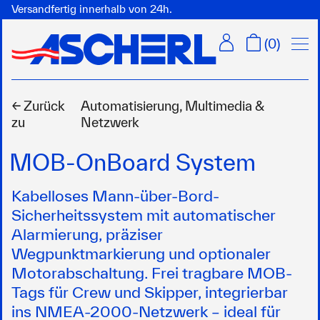
Versandfertig innerhalb von 24h.
Menü
(
0
)
← Zurück
Automatisierung, Multimedia &
zu
Netzwerk
MOB-OnBoard System
Kabelloses Mann-über-Bord-
Sicherheitssystem mit automatischer
Alarmierung, präziser
Wegpunktmarkierung und optionaler
Motorabschaltung. Frei tragbare MOB-
Tags für Crew und Skipper, integrierbar
ins NMEA-2000-Netzwerk – ideal für