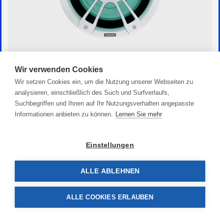
Wir verwenden Cookies
Marine Subwoofer SG 10“
Wir setzen Cookies ein, um die Nutzung unserer Webseiten zu
329,00 €
analysieren, einschließlich des Such und Surfverlaufs,
Suchbegriffen und Ihnen auf Ihr Nutzungsverhalten angepasste
Informationen anbieten zu können.
Lernen Sie mehr
Einstellungen
ALLE ABLEHNEN
ALLE COOKIES ERLAUBEN