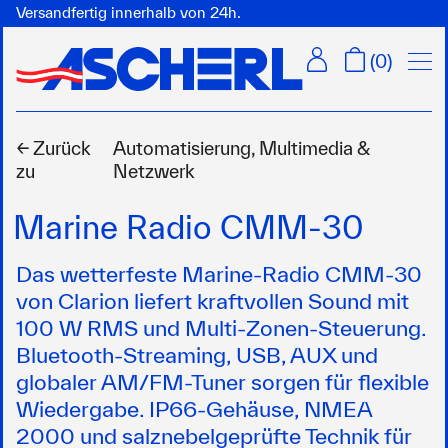
Versandfertig innerhalb von 24h.
Menü
(
0
)
← Zurück
Automatisierung, Multimedia &
zu
Netzwerk
Marine Radio CMM-30
Das wetterfeste Marine-Radio CMM-30
von Clarion liefert kraftvollen Sound mit
100 W RMS und Multi-Zonen-Steuerung.
Bluetooth-Streaming, USB, AUX und
globaler AM/FM-Tuner sorgen für flexible
Wiedergabe. IP66-Gehäuse, NMEA
2000 und salznebelgeprüfte Technik für