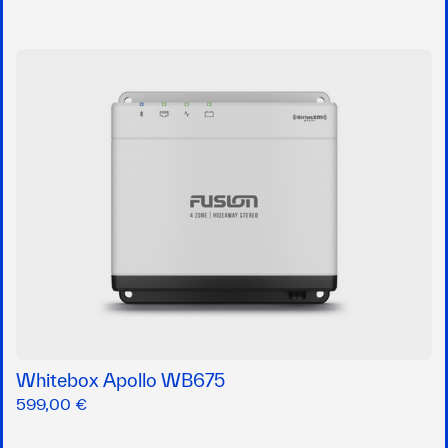
Whitebox Apollo WB675
599,00 €