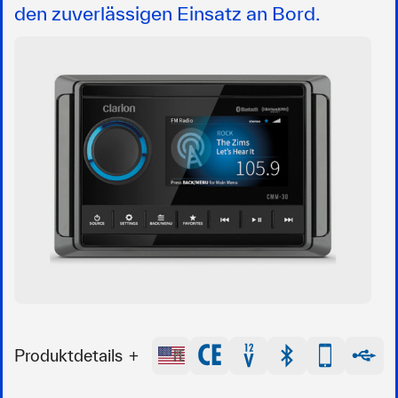
den zuverlässigen Einsatz an Bord.
Produktdetails
Radioeinheit mit Voll-LED-Displa