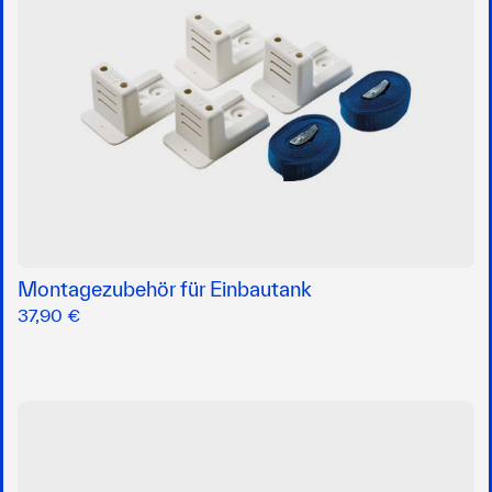
Montagezubehör für Einbautank
37,90 €