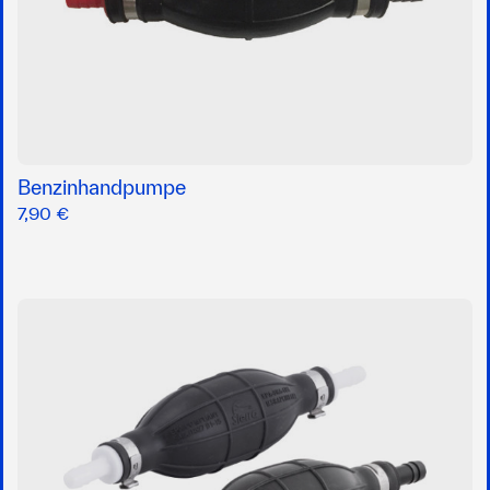
Benzinhandpumpe
7,90 €