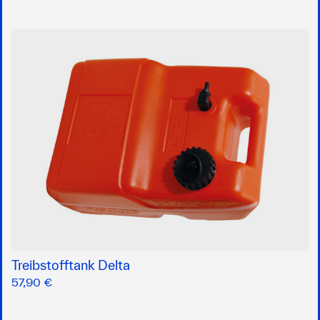
Treibstofftank Delta
57,90 €