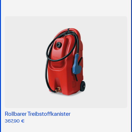
Rollbarer Treibstoffkanister
367,90 €