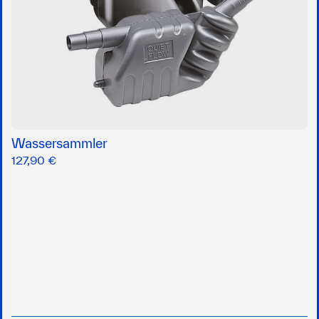
Wassersammler
127,90 €