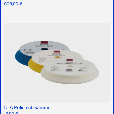
606,90 €
D-A Polierschwämme
19,90 €