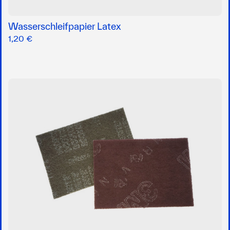
Wasserschleifpapier Latex
1,20 €