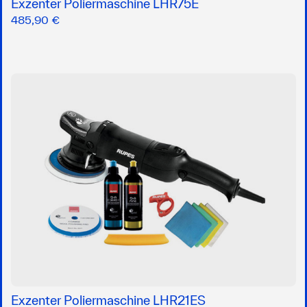
Exzenter Poliermaschine LHR75E
485,90 €
Exzenter Poliermaschine LHR21ES