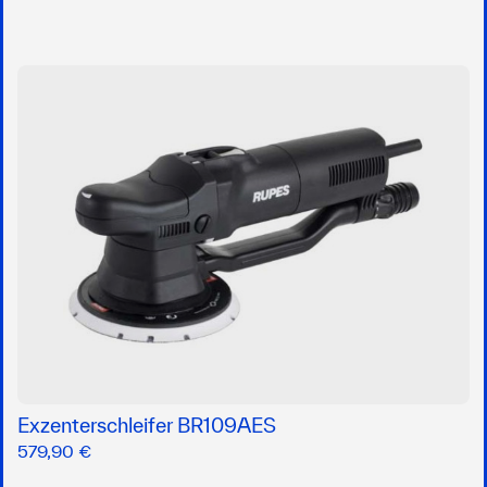
Exzenterschleifer BR109AES
579,90 €