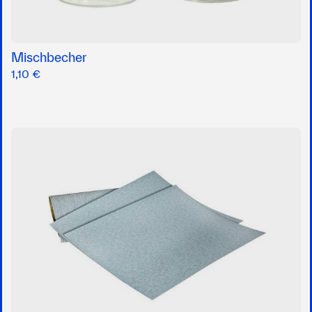
Mischbecher
1,10 €