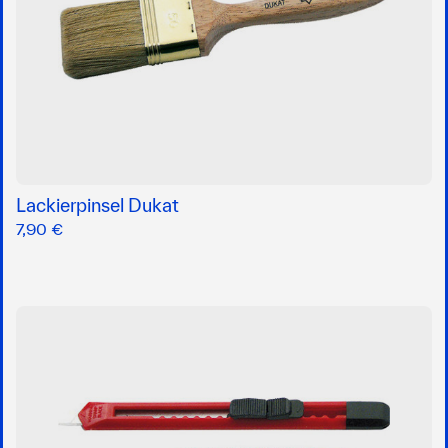
Lackierpinsel Dukat
7,90 €