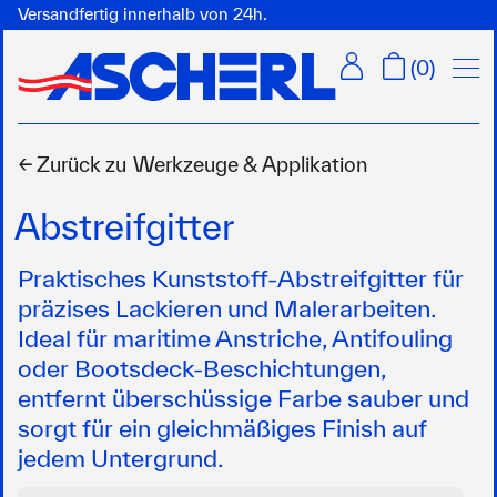
Versandfertig innerhalb von 24h.
Menü
(
0
)
← Zurück zu
Werkzeuge & Applikation
Abstreifgitter
Praktisches Kunststoff-Abstreifgitter für
präzises Lackieren und Malerarbeiten.
Ideal für maritime Anstriche, Antifouling
oder Bootsdeck-Beschichtungen,
entfernt überschüssige Farbe sauber und
sorgt für ein gleichmäßiges Finish auf
jedem Untergrund.