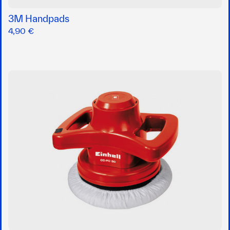
3M Handpads
4,90 €