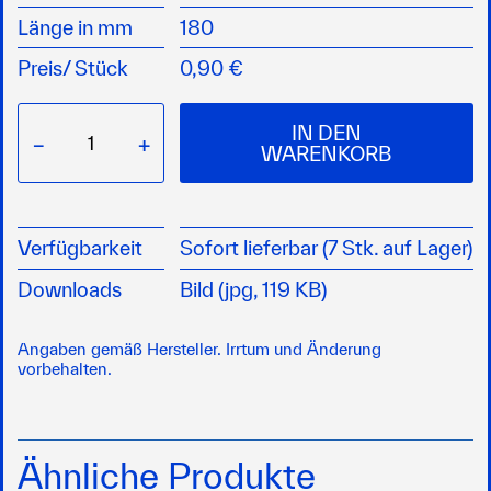
Leicht, langlebig und einfach zu handhaben für
Länge in mm
180
jedes Malerprojekt
Kunststoff
Preis/
Stück
0,90 €
IN DEN
−
+
WARENKORB
Verfügbarkeit
Sofort lieferbar (7 Stk. auf Lager)
Downloads
Bild (jpg, 119 KB)
Angaben gemäß Hersteller. Irrtum und Änderung
vorbehalten.
Ähnliche Produkte