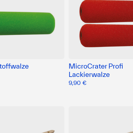
offwalze
MicroCrater Profi
Lackierwalze
9,90 €