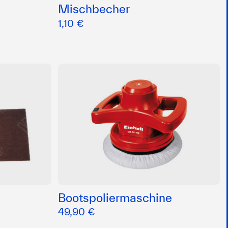
Mischbecher
1,10 €
Bootspoliermaschine
49,90 €