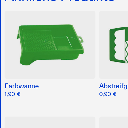
Farbwanne
Abstreifg
1,90 €
0,90 €