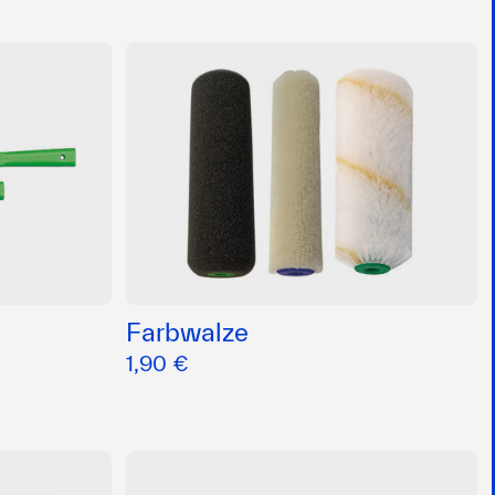
Farbwalze
1,90 €