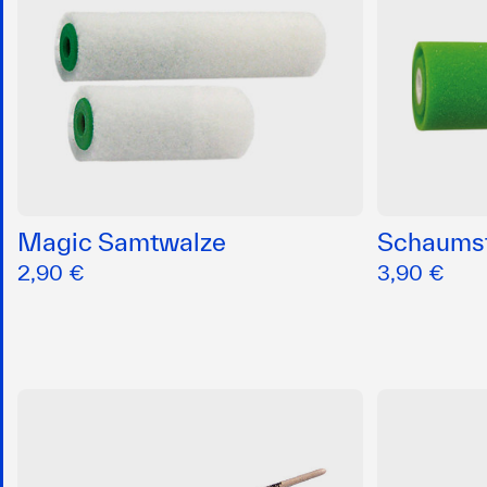
Magic Samtwalze
Schaumst
2,90 €
3,90 €