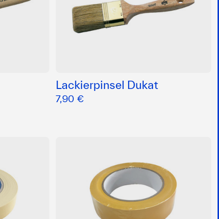
Lackierpinsel Dukat
7,90 €