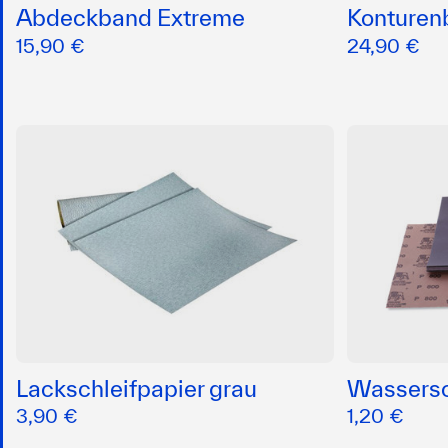
Abdeckband Extreme
Konture
15,90 €
24,90 €
Lackschleifpapier grau
Wassersc
3,90 €
1,20 €