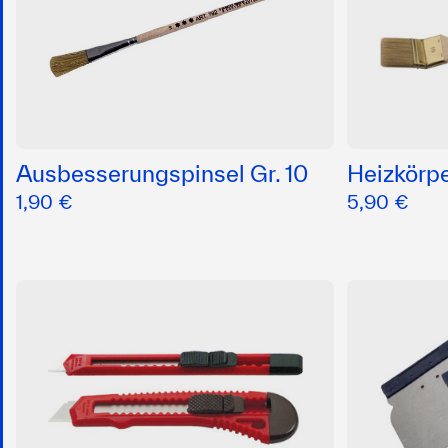
Ausbesserungspinsel Gr. 10
Heizkörpe
1,90 €
5,90 €