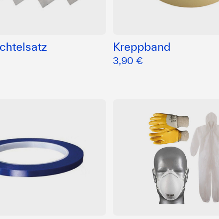
chtelsatz
Kreppband
3,90 €