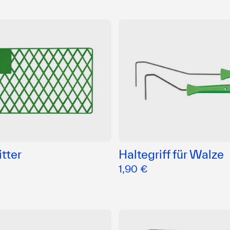
itter
Haltegriff für Walze
1,90 €