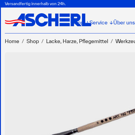
Versandfertig innerhalb von 24h.
Shop
Service
Über uns
↓
↓
Home
Shop
Lacke, Harze, Pflegemittel
Werkzeu