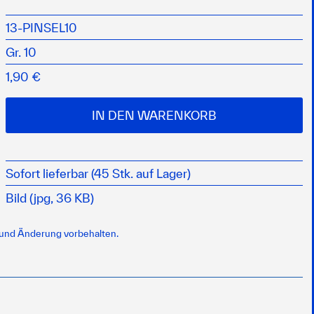
13-PINSEL10
sbesserungsarbeiten
Gr. 10
1,90 €
IN DEN WARENKORB
Sofort lieferbar (45 Stk. auf Lager)
Bild (jpg, 36 KB)
 und Änderung vorbehalten.