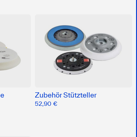
me
Zubehör Stützteller
52,90 €