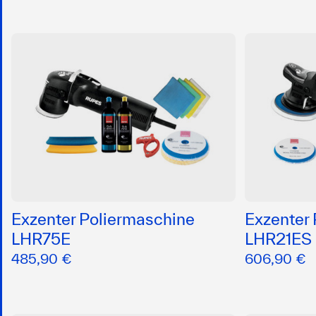
Exzenter Poliermaschine
Exzenter
LHR75E
LHR21ES
485,90 €
606,90 €