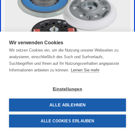
Wir verwenden Cookies
Wir setzen Cookies ein, um die Nutzung unserer Webseiten zu
analysieren, einschließlich des Such und Surfverlaufs,
Suchbegriffen und Ihnen auf Ihr Nutzungsverhalten angepasste
Zubehör Stützteller
Informationen anbieten zu können.
Lernen Sie mehr
52,90 €
Einstellungen
ALLE ABLEHNEN
ALLE COOKIES ERLAUBEN