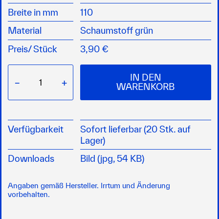
Breite in mm
110
Material
Schaumstoff grün
Preis/
Stück
3,90 €
IN DEN
−
+
WARENKORB
Verfügbarkeit
Sofort lieferbar (20 Stk. auf
Lager)
Downloads
Bild (jpg, 54 KB)
Angaben gemäß Hersteller. Irrtum und Änderung
vorbehalten.