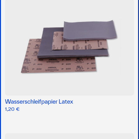
Wasserschleifpapier Latex
1,20 €