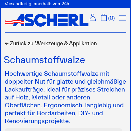
Versandfertig innerhalb von 24h.
Menü
(
0
)
← Zurück zu
Werkzeuge & Applikation
Schaumstoffwalze
Hochwertige Schaumstoffwalze mit
doppelter Nut für glatte und gleichmäßige
Lackaufträge. Ideal für präzises Streichen
auf Holz, Metall oder anderen
Oberflächen. Ergonomisch, langlebig und
perfekt für Bordarbeiten, DIY- und
Renovierungsprojekte.