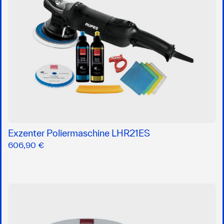
Exzenter Poliermaschine LHR21ES
606,90 €