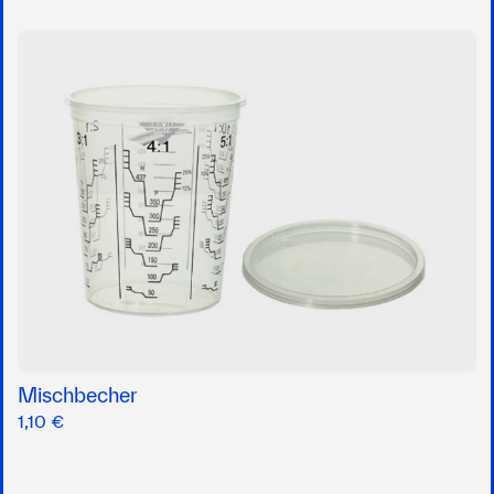
Mischbecher
1,10 €