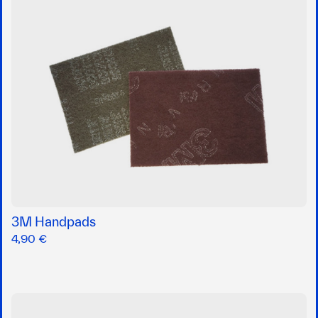
3M Handpads
4,90 €