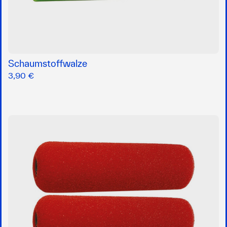
Schaumstoffwalze
3,90 €