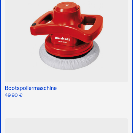
Bootspoliermaschine
49,90 €