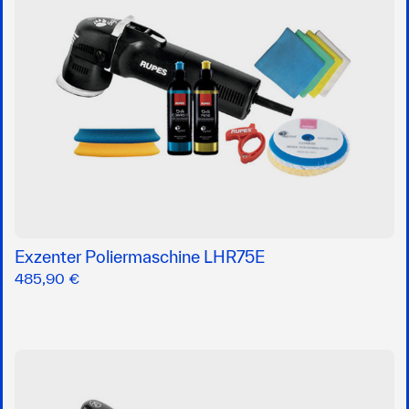
Exzenter Poliermaschine LHR75E
485,90 €