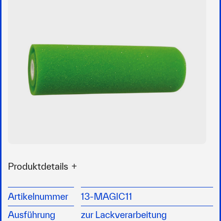
Produktdetails
Schaumstoffwalze mit doppelter Nut
zur Lackverarbeitung
Artikelnummer
13-MAGIC11
Ausführung
zur Lackverarbeitung