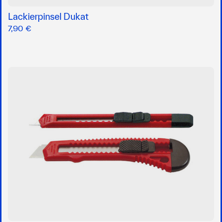
Lackierpinsel Dukat
7,90 €