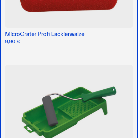
MicroCrater Profi Lackierwalze
9,90 €