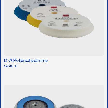
D-A Polierschwämme
19,90 €