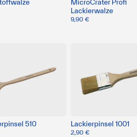
offwalze
MicroCrater Profi
Lackierwalze
9,90 €
rpinsel 510
Lackierpinsel 1001
2,90 €