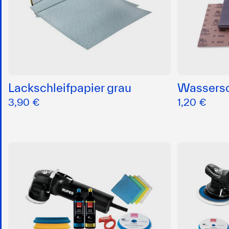
Lackschleifpapier grau
Wassersc
3,90 €
1,20 €