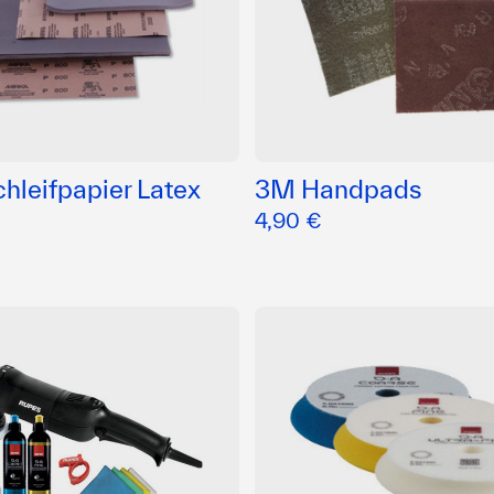
hleifpapier Latex
3M Handpads
4,90 €