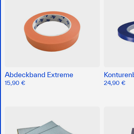
Abdeckband Extreme
Konture
15,90 €
24,90 €