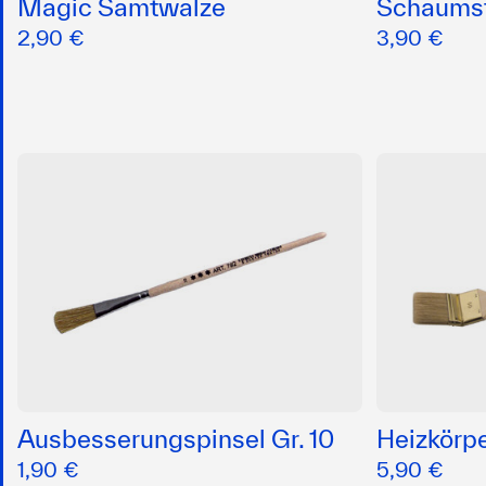
Magic Samtwalze
Schaumst
2,90 €
3,90 €
Ausbesserungspinsel Gr. 10
Heizkörpe
1,90 €
5,90 €