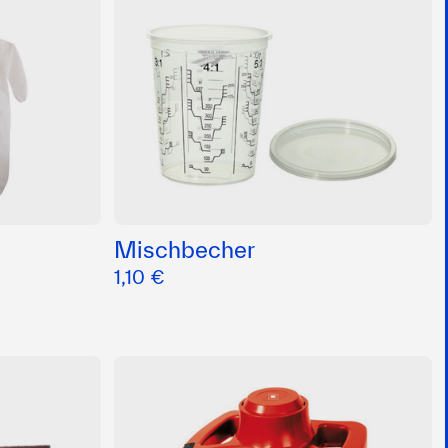
Mischbecher
1,10 €