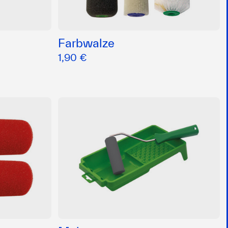
Farbwalze
1,90 €