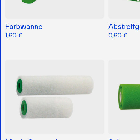
Farbwanne
Abstreifg
1,90 €
0,90 €