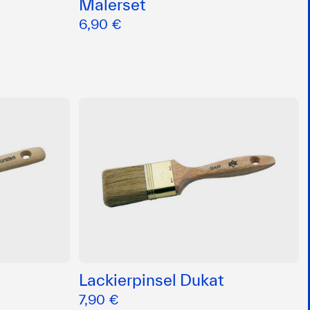
Malerset
6,90 €
Lackierpinsel Dukat
7,90 €