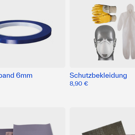
nband 6mm
Schutzbekleidung
8,90 €