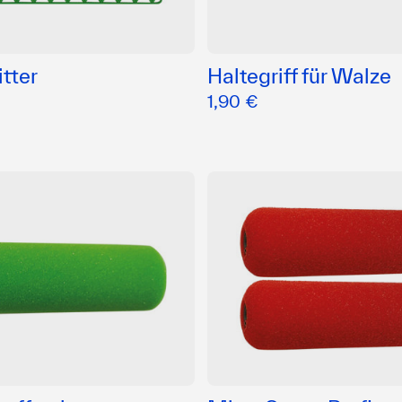
itter
Haltegriff für Walze
1,90 €