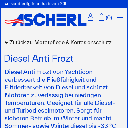
Versandfertig innerhalb von 24h.
Menü
(
0
)
← Zurück zu
Motorpflege & Korrosionsschutz
Diesel Anti Frozt
Diesel Anti Frozt von Yachticon
verbessert die Fließfähigkeit und
Filtrierbarkeit von Diesel und schützt
Motoren zuverlässig bei niedrigen
Temperaturen. Geeignet für alle Diesel-
und Turbodieselmotoren. Sorgt für
sicheren Betrieb im Winter und macht
Sommer- sowie Winterdiesel bis -33 °C