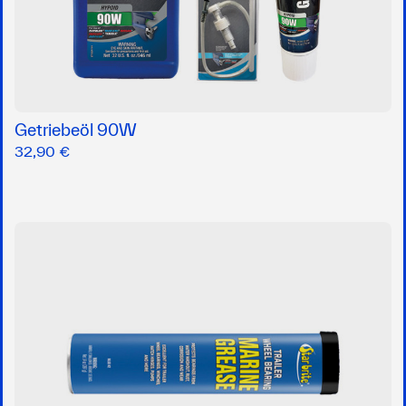
Getriebeöl 90W
32,90 €