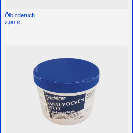
Ölbindetuch
2,90 €