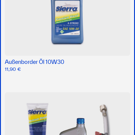
Außenborder Öl 10W30
11,90 €