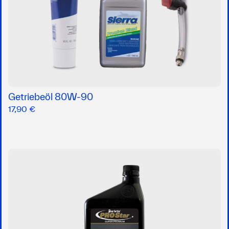
Getriebeöl 80W-90
17,90 €