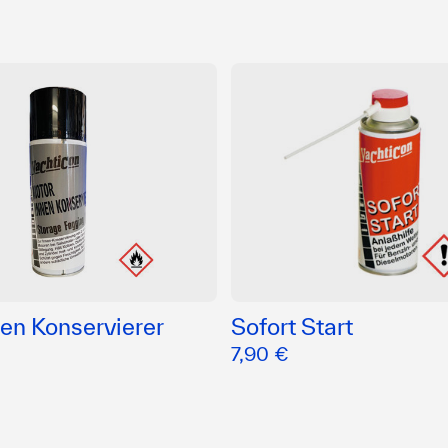
en Konservierer
Sofort Start
7,90 €