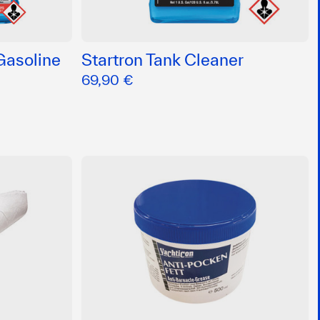
Gasoline
Startron Tank Cleaner
69,90 €