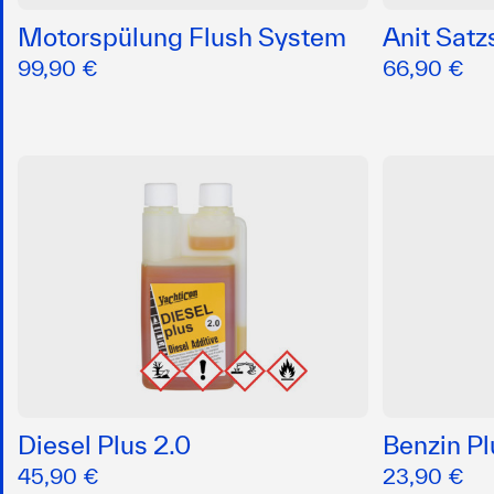
Motorspülung Flush System
Anit Satz
99,90 €
66,90 €
Diesel Plus 2.0
Benzin Pl
45,90 €
23,90 €