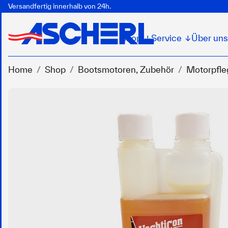
Versandfertig innerhalb von 24h.
Shop
Service
Über uns
↓
↓
Home
Shop
Bootsmotoren, Zubehör
Motorpfle