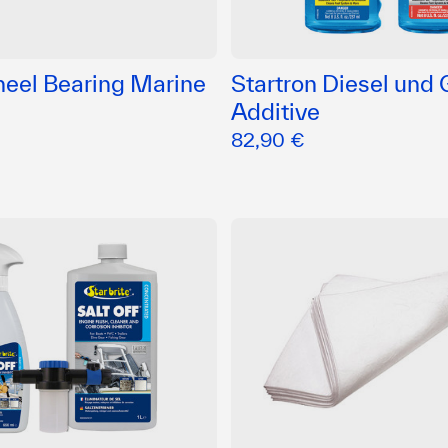
heel Bearing Marine
Startron Diesel und 
Additive
82,90 €