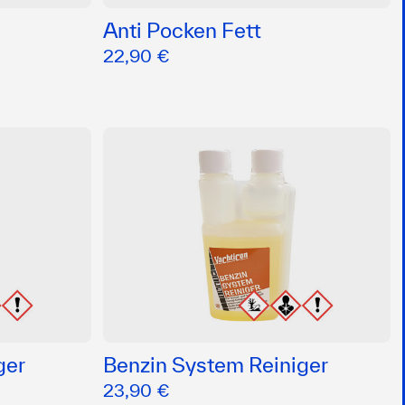
Anti Pocken Fett
22,90 €
ger
Benzin System Reiniger
23,90 €