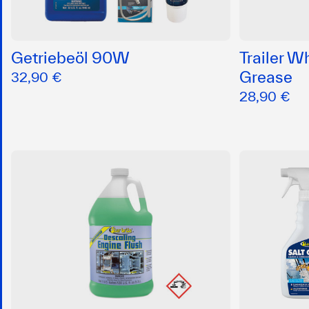
Getriebeöl 90W
Trailer W
Grease
32,90 €
28,90 €