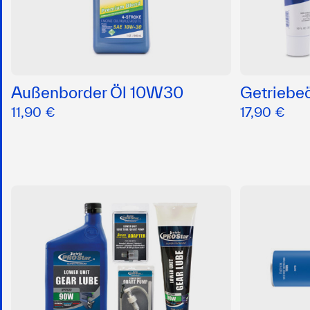
Außenborder Öl 10W30
Getriebe
11,90 €
17,90 €