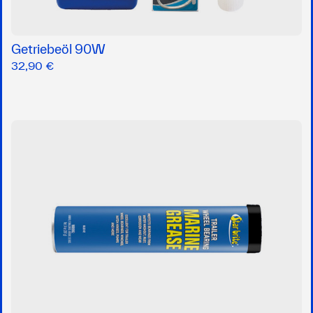
Getriebeöl 90W
32,90 €