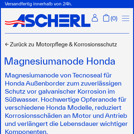
Versandfertig innerhalb von 24h.
Menü
(
0
)
← Zurück zu
Motorpflege & Korrosionsschutz
Magnesiumanode Honda
Magnesiumanode von Tecnoseal für
Honda Außenborder zum zuverlässigen
Schutz vor galvanischer Korrosion im
Süßwasser. Hochwertige Opferanode für
verschiedene Honda Modelle, reduziert
Korrosionsschäden an Motor und Antrieb
und verlängert die Lebensdauer wichtiger
Komponenten.