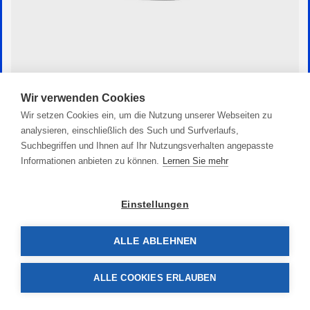
Wir verwenden Cookies
Zink Flachanode Birnenform
Wir setzen Cookies ein, um die Nutzung unserer Webseiten zu
20,90 €
analysieren, einschließlich des Such und Surfverlaufs,
Suchbegriffen und Ihnen auf Ihr Nutzungsverhalten angepasste
Informationen anbieten zu können.
Lernen Sie mehr
Einstellungen
ALLE ABLEHNEN
ALLE COOKIES ERLAUBEN