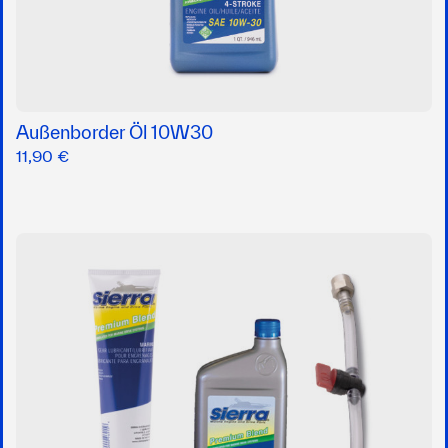
Außenborder Öl 10W30
11,90 €