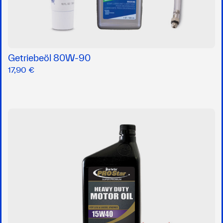
Getriebeöl 80W-90
17,90 €