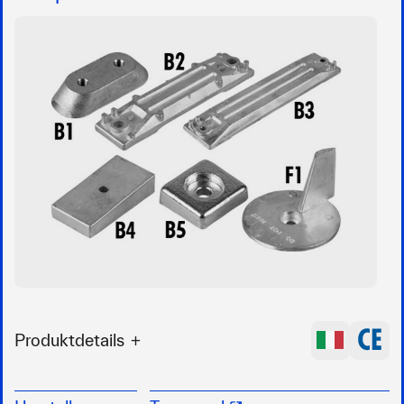
Produktdetails
Hochwertige Magnesiumanode für Honda
Außenborder