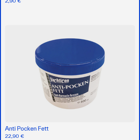
2,90 €
Anti Pocken Fett
22,90 €