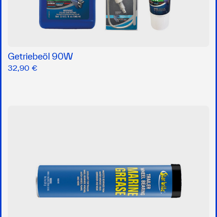
Getriebeöl 90W
32,90 €