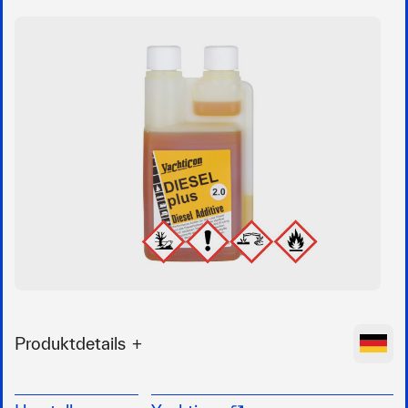
Produktdetails
Performance Additiv für 1.000 Liter Diesel pro
Liter und geeignet für alle Dieselmotoren