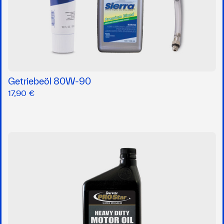
Getriebeöl 80W-90
17,90 €