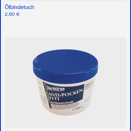
Ölbindetuch
2,90 €