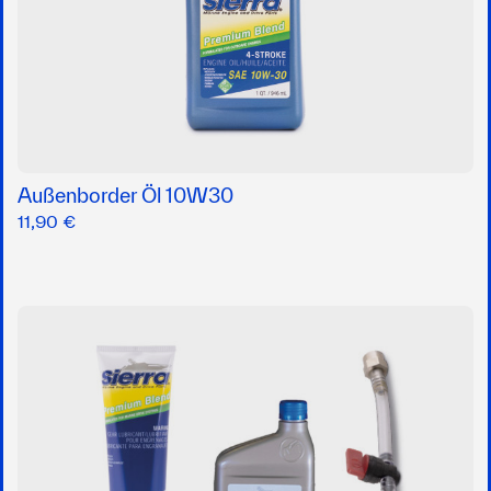
Außenborder Öl 10W30
11,90 €