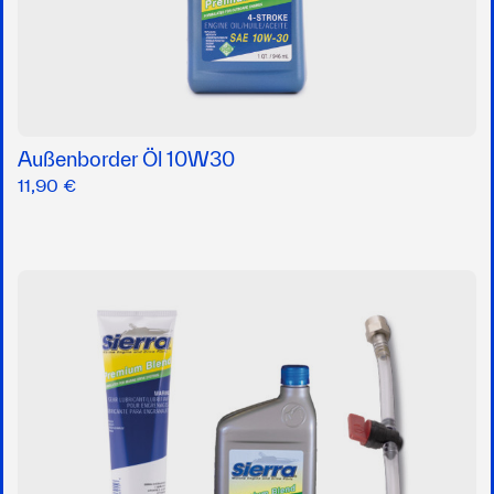
Außenborder Öl 10W30
11,90 €