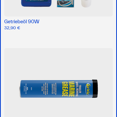
Getriebeöl 90W
32,90 €