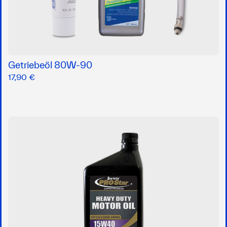
Getriebeöl 80W-90
17,90 €