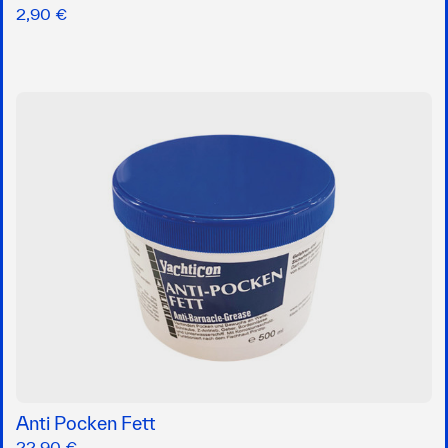
2,90 €
Anti Pocken Fett
22,90 €