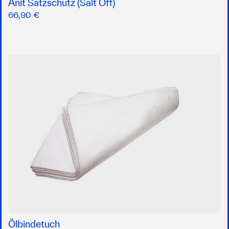
Anit Satzschutz (Salt Off)
66,90 €
Ölbindetuch