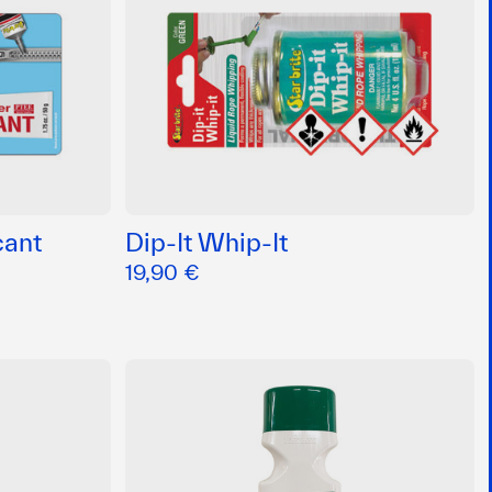
cant
Dip-It Whip-It
19,90 €