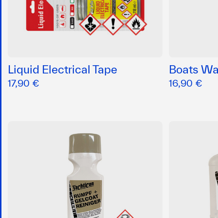
Liquid Electrical Tape
Boats W
17,90 €
16,90 €