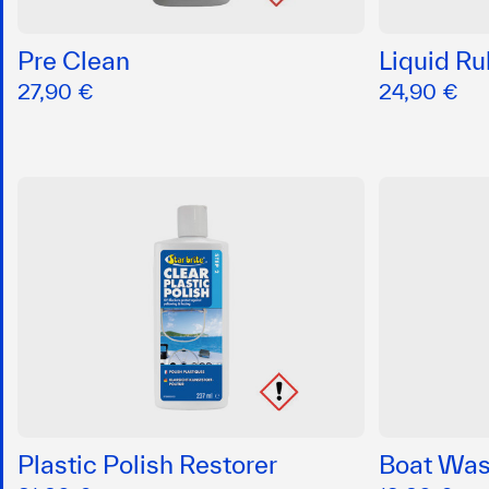
Pre Clean
Liquid R
27,90 €
24,90 €
Plastic Polish Restorer
Boat Wa