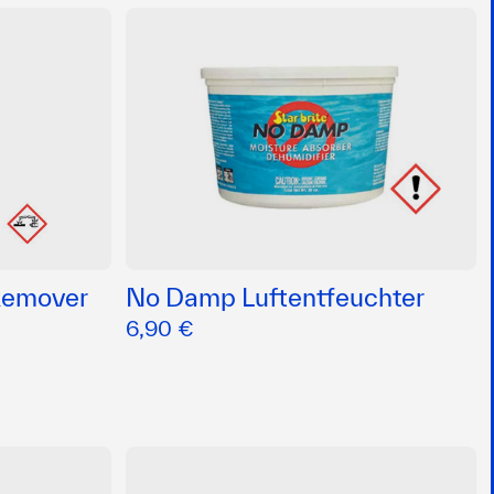
 Remover
No Damp Luftentfeuchter
6,90 €