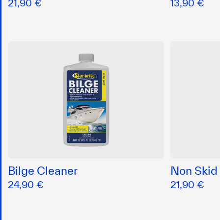
21,90 €
13,90 €
Bilge Cleaner
Non Skid
24,90 €
21,90 €