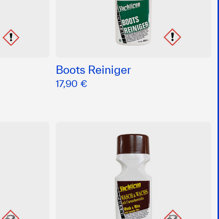
Boots Reiniger
17,90 €