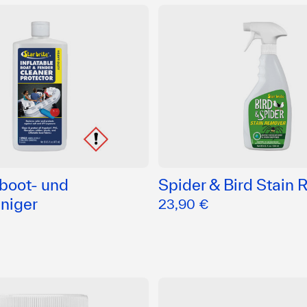
boot- und
Spider & Bird Stain
niger
23,90 €