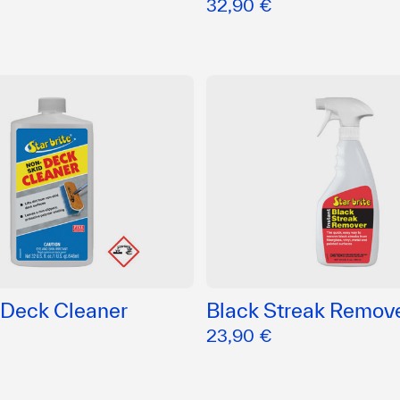
32,90 €
 Deck Cleaner
Black Streak Remov
23,90 €