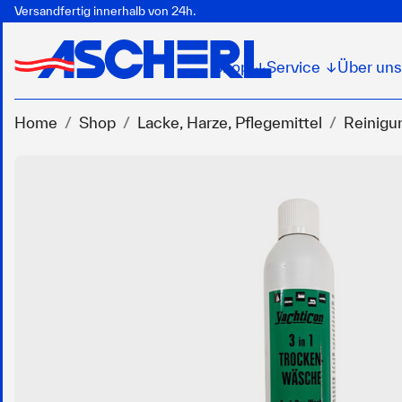
Versandfertig innerhalb von 24h.
Shop
Service
Über uns
↓
↓
Home
Shop
Lacke, Harze, Pflegemittel
Reinigu