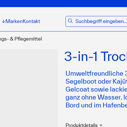
suchen
Marken
Kontakt
↓
ngs- & Pflegemittel
3-in-1 Tr
Umweltfreundliche 3
Segelboot oder Kajüt
Gelcoat sowie lacki
ganz ohne Wasser. I
Bord und im Hafenbe
Produktdetails