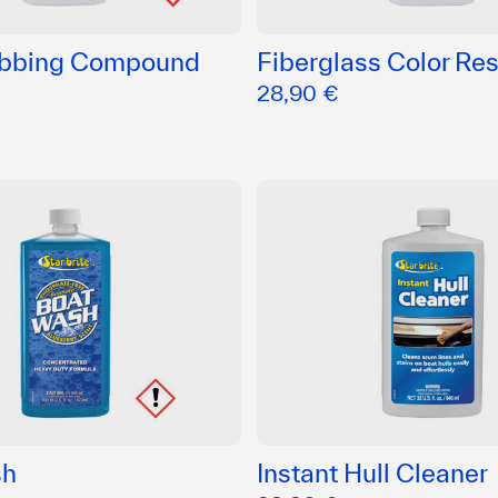
ubbing Compound
Fiberglass Color Res
28,90 €
sh
Instant Hull Cleaner