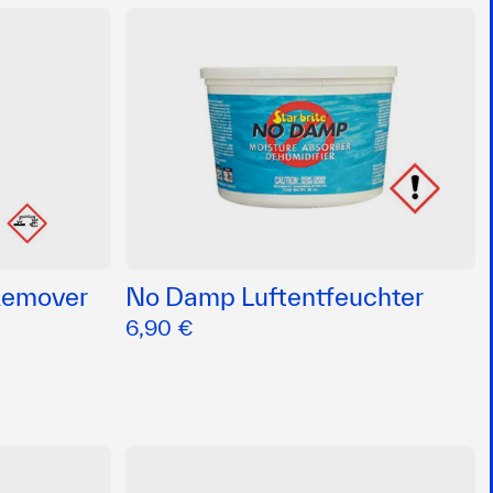
 Remover
No Damp Luftentfeuchter
6,90 €