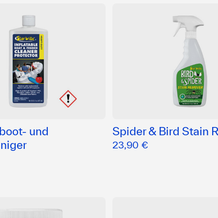
boot- und
Spider & Bird Stain
niger
23,90 €