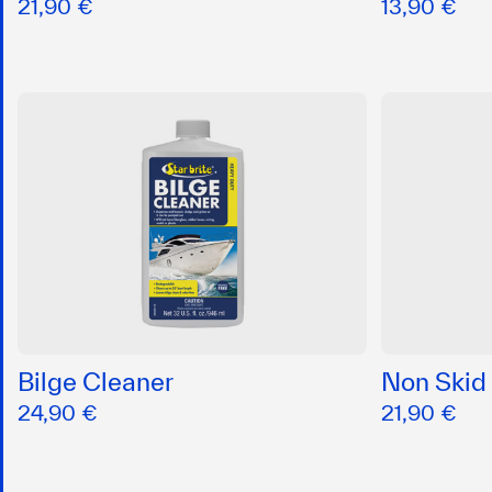
21,90 €
13,90 €
Bilge Cleaner
Non Skid
24,90 €
21,90 €