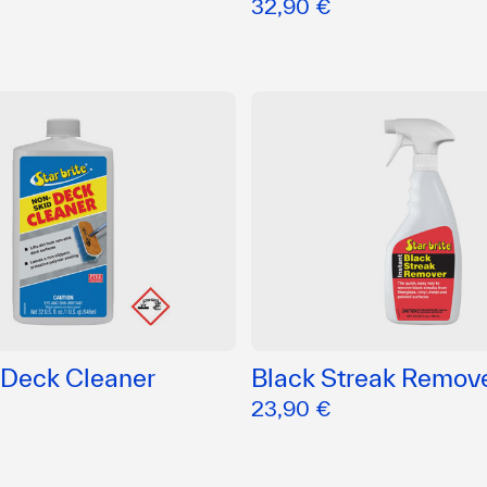
32,90 €
 Deck Cleaner
Black Streak Remov
23,90 €