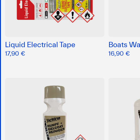
Liquid Electrical Tape
Boats W
17,90 €
16,90 €