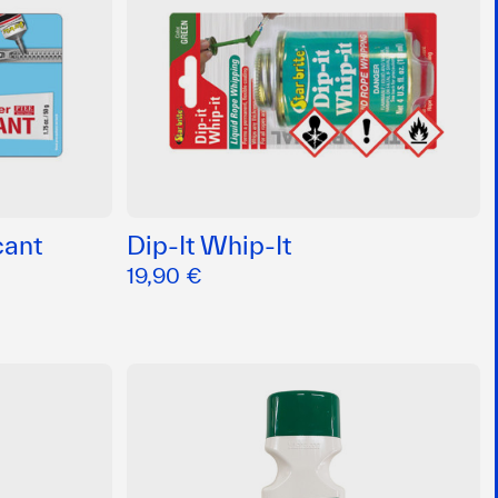
cant
Dip-It Whip-It
19,90 €