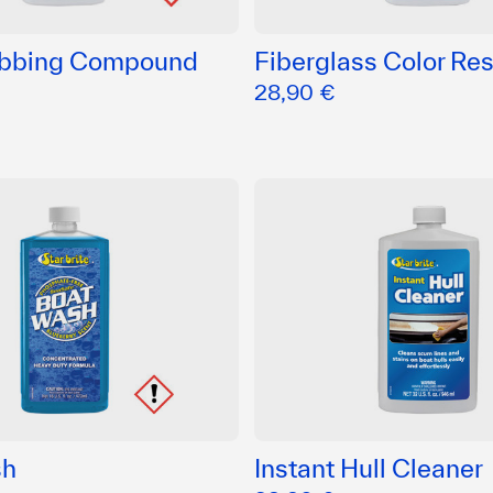
ubbing Compound
Fiberglass Color Res
28,90 €
sh
Instant Hull Cleaner