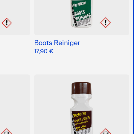
Boots Reiniger
17,90 €