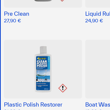
Pre Clean
Liquid R
27,90 €
24,90 €
Plastic Polish Restorer
Boat Wa