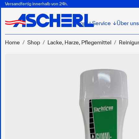
Versandfertig innerhalb von 24h.
Shop
Service
Über uns
↓
↓
Home
Shop
Lacke, Harze, Pflegemittel
Reinigu