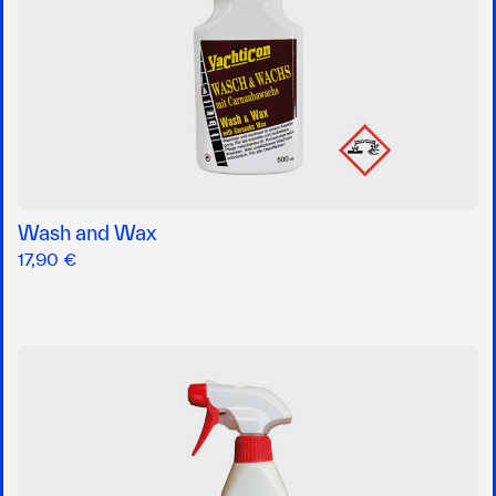
Wash and Wax
17,90 €