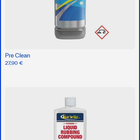
Pre Clean
27,90 €