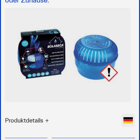
Produktdetails
Einfacher Raumentfeuchter in Kunststoffbox