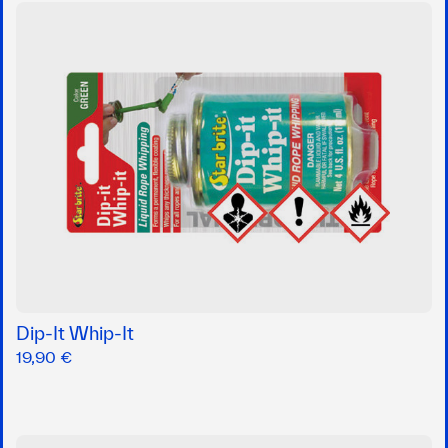
Dip-It Whip-It
19,90 €