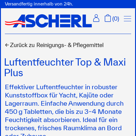
Versandfertig innerhalb von 24h.
Menü
(
0
)
← Zurück zu
Reinigungs- & Pflegemittel
Luftentfeuchter Top & Maxi
Plus
Effektiver Luftentfeuchter in robuster
Kunststoffbox für Yacht, Kajüte oder
Lagerraum. Einfache Anwendung durch
450 g Tabletten, die bis zu 3–4 Monate
Feuchtigkeit absorbieren. Ideal für ein
trockenes, frisches Raumklima an Bord
oder Zuhause.