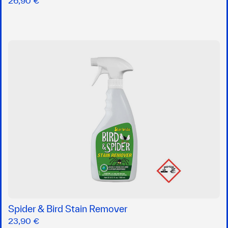
26,90 €
Spider & Bird Stain Remover
23,90 €