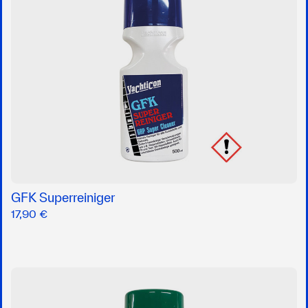
GFK Superreiniger
17,90 €