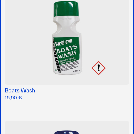
Boats Wash
16,90 €