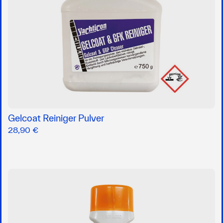
Gelcoat Reiniger Pulver
28,90 €