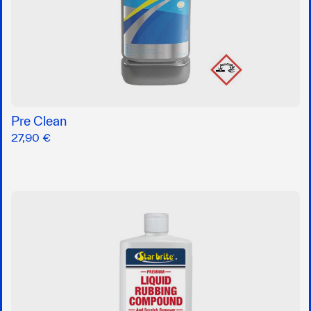
Pre Clean
27,90 €