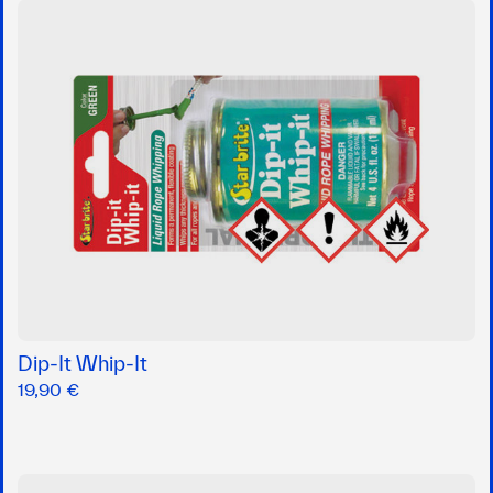
Dip-It Whip-It
19,90 €