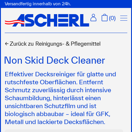
Versandfertig innerhalb von 24h.
Menü
(
0
)
← Zurück zu
Reinigungs- & Pflegemittel
Non Skid Deck Cleaner
Effektiver Decksreiniger für glatte und
rutschfeste Oberflächen. Entfernt
Schmutz zuverlässig durch intensive
Schaumbildung, hinterlässt einen
unsichtbaren Schutzfilm und ist
biologisch abbaubar – ideal für GFK,
Metall und lackierte Decksflächen.