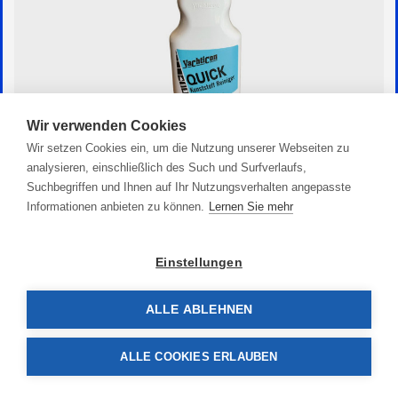
Wir verwenden Cookies
Wir setzen Cookies ein, um die Nutzung unserer Webseiten zu
Quick Reiniger
analysieren, einschließlich des Such und Surfverlaufs,
Suchbegriffen und Ihnen auf Ihr Nutzungsverhalten angepasste
14,90 €
Informationen anbieten zu können.
Lernen Sie mehr
Einstellungen
ALLE ABLEHNEN
ALLE COOKIES ERLAUBEN