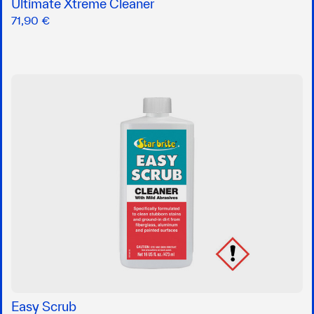
Ultimate Xtreme Cleaner
71,90 €
Easy Scrub