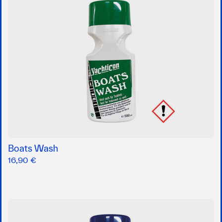
Boats Wash
16,90 €