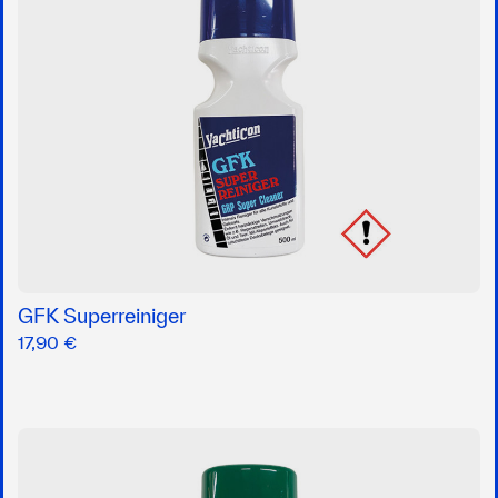
GFK Superreiniger
17,90 €