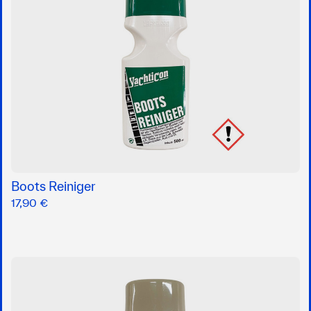
Boots Reiniger
17,90 €