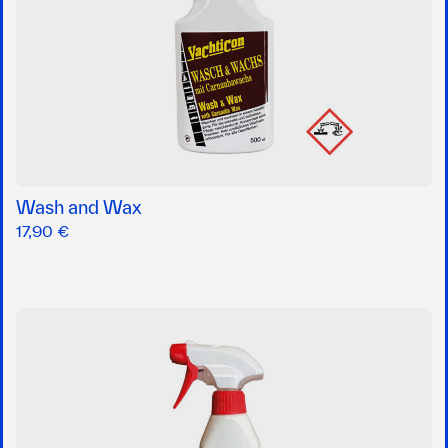
Wash and Wax
17,90 €