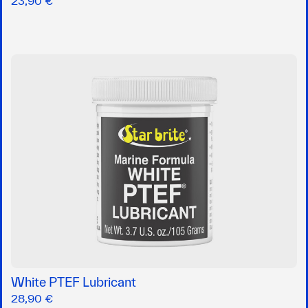
23,90 €
White PTEF Lubricant
28,90 €