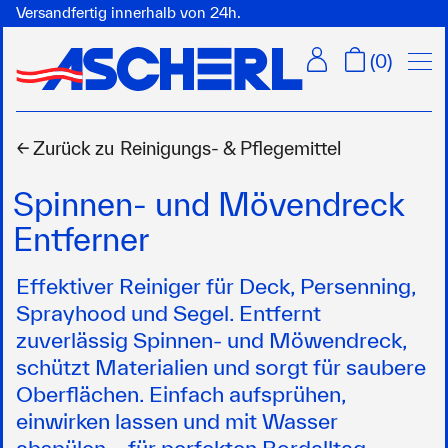
Versandfertig innerhalb von 24h.
Menü
(
0
)
← Zurück zu
Reinigungs- & Pflegemittel
Spinnen- und Mövendreck
Entferner
Effektiver Reiniger für Deck, Persenning,
Sprayhood und Segel. Entfernt
zuverlässig Spinnen- und Möwendreck,
schützt Materialien und sorgt für saubere
Oberflächen. Einfach aufsprühen,
einwirken lassen und mit Wasser
abspülen – für perfekten Bordalltag.