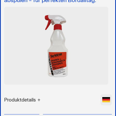
Produktdetails
Entfernt die Hinterlassenschaften (schwarze