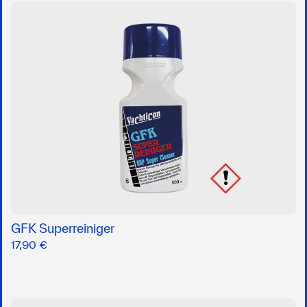
GFK Superreiniger
17,90 €