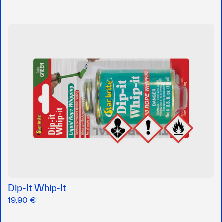
Dip-It Whip-It
19,90 €