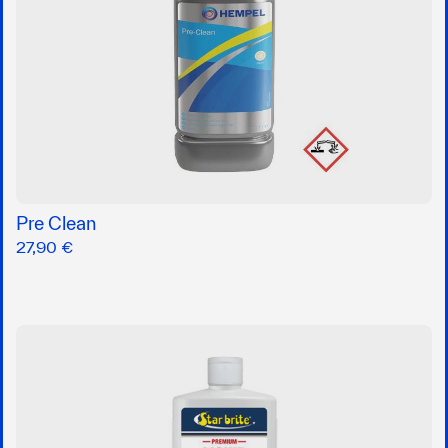
Pre Clean
27,90 €