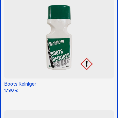
Boots Reiniger
17,90 €