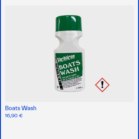
Boats Wash
16,90 €