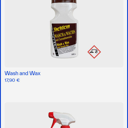
Wash and Wax
17,90 €