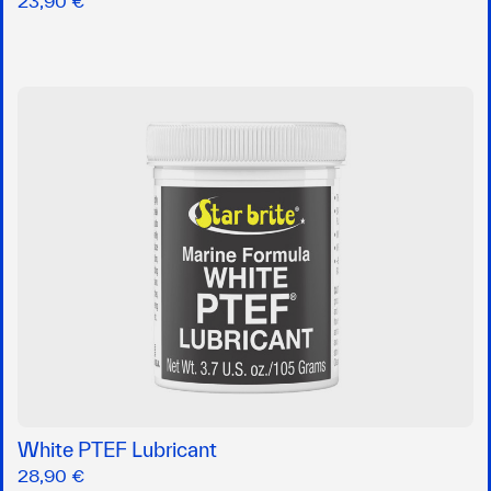
23,90 €
White PTEF Lubricant
28,90 €