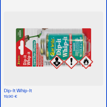
Dip-It Whip-It
19,90 €