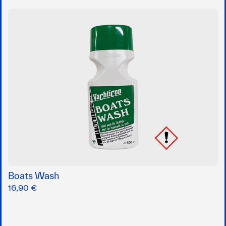
Boats Wash
16,90 €