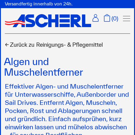
Versandfertig innerhalb von 24h.
Menü
(
0
)
← Zurück zu
Reinigungs- & Pflegemittel
Algen und
Muschelentferner
Effektiver Algen- und Muschelentferner
für Unterwasserschiffe, Außenborder und
Sail Drives. Entfernt Algen, Muscheln,
Pocken, Rost und Ablagerungen schnell
und gründlich. Einfach aufsprühen, kurz
einwirken lassen und mühelos abwischen
– für saubere Bordflächen.