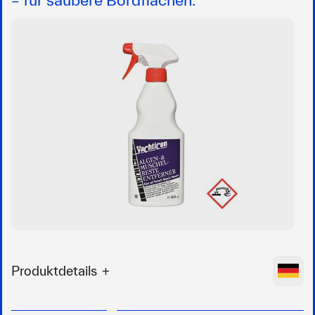
Produktdetails
Entfernt Algen, Muscheln, Pocken, Rost und