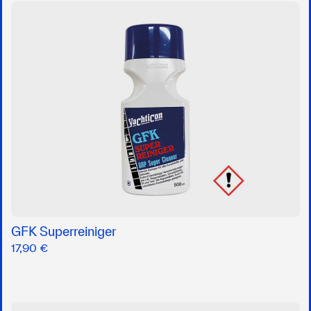
GFK Superreiniger
17,90 €