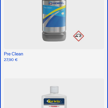
Pre Clean
27,90 €