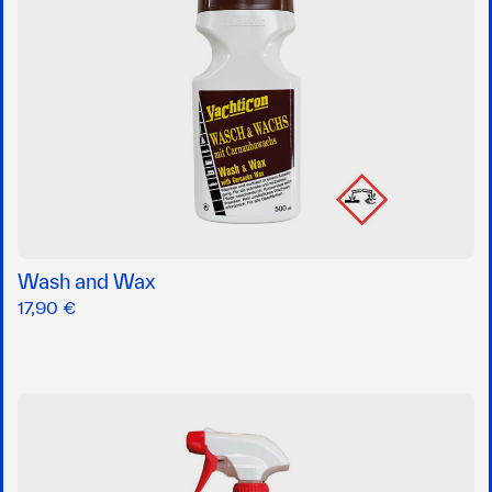
Wash and Wax
17,90 €