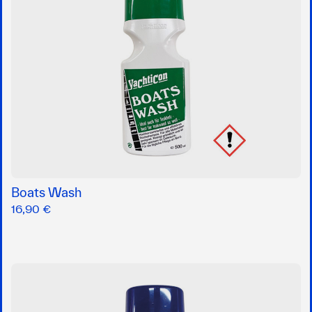
Boats Wash
16,90 €