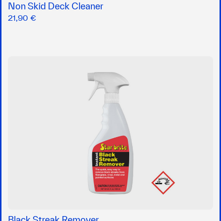
Non Skid Deck Cleaner
21,90 €
Black Streak Remover