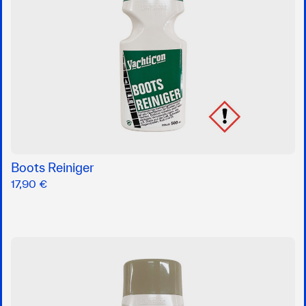
Boots Reiniger
17,90 €