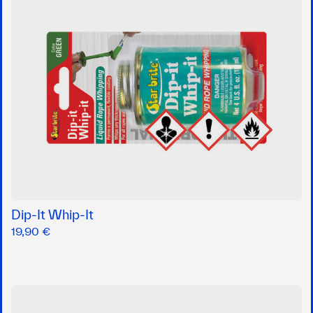
Dip-It Whip-It
19,90 €