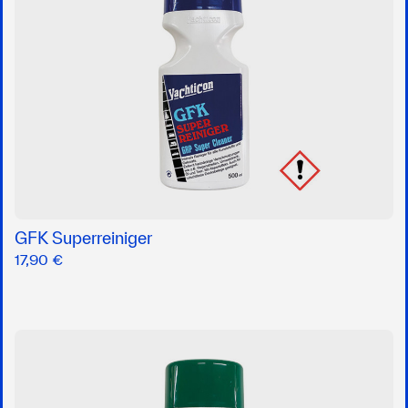
GFK Superreiniger
17,90 €