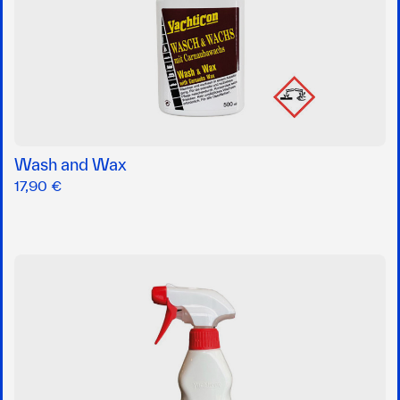
Wash and Wax
17,90 €