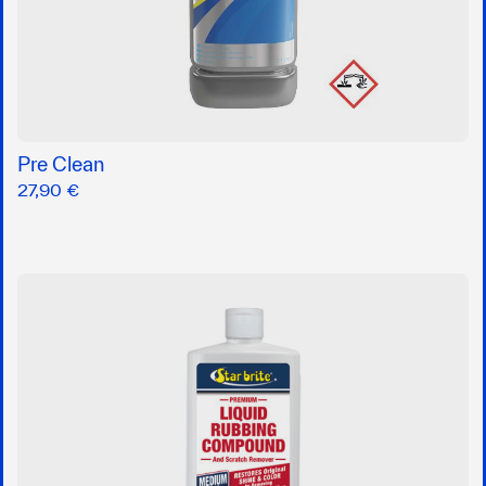
Pre Clean
27,90 €