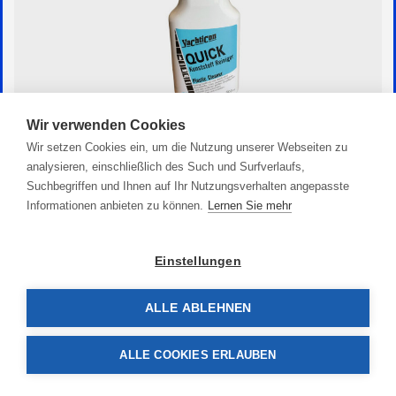
Wir verwenden Cookies
Quick Reiniger
Wir setzen Cookies ein, um die Nutzung unserer Webseiten zu
analysieren, einschließlich des Such und Surfverlaufs,
14,90 €
Suchbegriffen und Ihnen auf Ihr Nutzungsverhalten angepasste
Informationen anbieten zu können.
Lernen Sie mehr
Einstellungen
ALLE ABLEHNEN
ALLE COOKIES ERLAUBEN