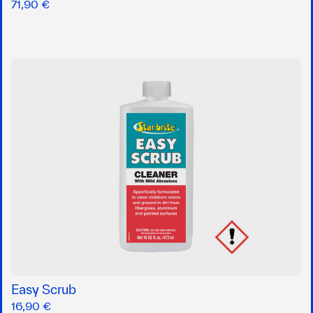
71,90 €
Easy Scrub
16,90 €