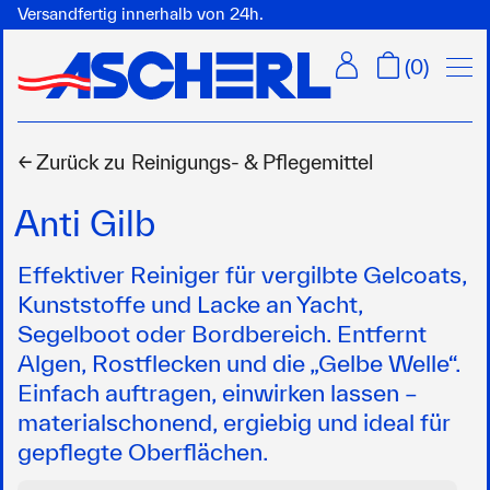
Versandfertig innerhalb von 24h.
Menü
(
0
)
← Zurück zu
Reinigungs- & Pflegemittel
Anti Gilb
Effektiver Reiniger für vergilbte Gelcoats,
Kunststoffe und Lacke an Yacht,
Segelboot oder Bordbereich. Entfernt
Algen, Rostflecken und die „Gelbe Welle“.
Einfach auftragen, einwirken lassen –
materialschonend, ergiebig und ideal für
gepflegte Oberflächen.