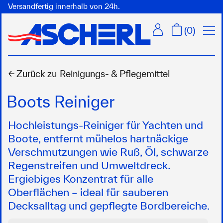
Versandfertig innerhalb von 24h.
Menü
(
0
)
← Zurück zu
Reinigungs- & Pflegemittel
Boots Reiniger
Hochleistungs-Reiniger für Yachten und
Boote, entfernt mühelos hartnäckige
Verschmutzungen wie Ruß, Öl, schwarze
Regenstreifen und Umweltdreck.
Ergiebiges Konzentrat für alle
Oberflächen – ideal für sauberen
Decksalltag und gepflegte Bordbereiche.