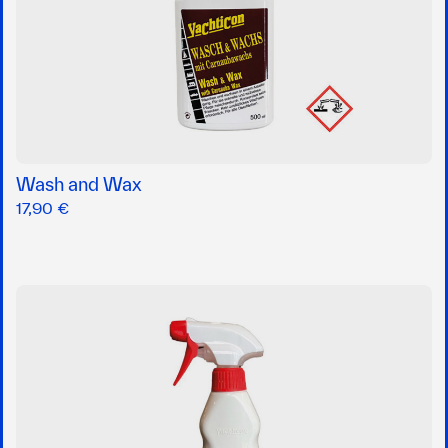
Wash and Wax
17,90 €