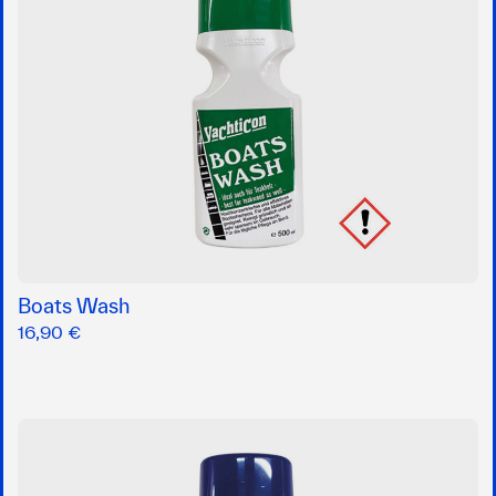
Boats Wash
16,90 €