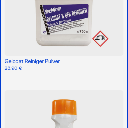
Gelcoat Reiniger Pulver
28,90 €