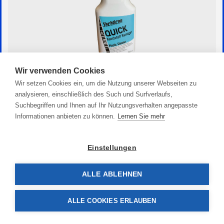
Wir verwenden Cookies
Quick Reiniger
Wir setzen Cookies ein, um die Nutzung unserer Webseiten zu
analysieren, einschließlich des Such und Surfverlaufs,
14,90 €
Suchbegriffen und Ihnen auf Ihr Nutzungsverhalten angepasste
Informationen anbieten zu können.
Lernen Sie mehr
Einstellungen
ALLE ABLEHNEN
ALLE COOKIES ERLAUBEN