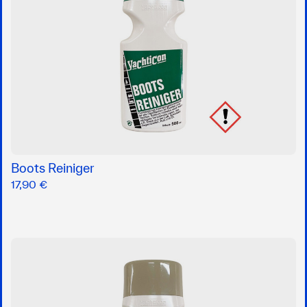
Boots Reiniger
17,90 €