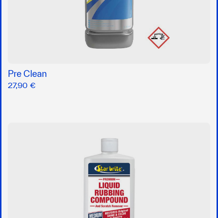
Pre Clean
27,90 €