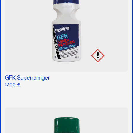
GFK Superreiniger
17,90 €