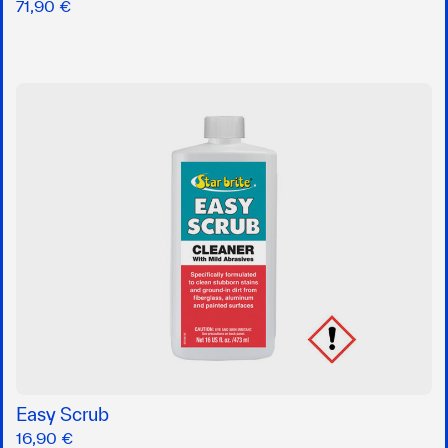
71,90 €
Easy Scrub
16,90 €