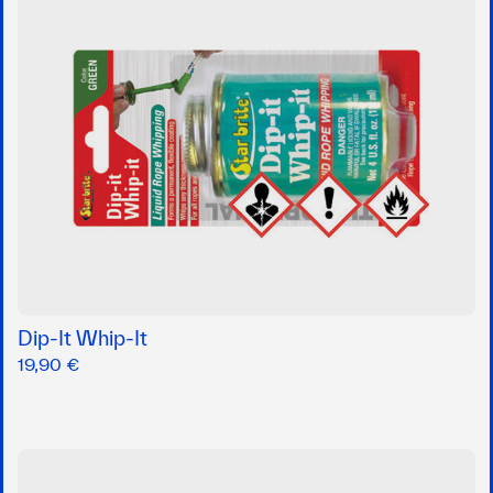
Dip-It Whip-It
19,90 €