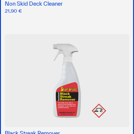
Non Skid Deck Cleaner
21,90 €
Black Streak Remover